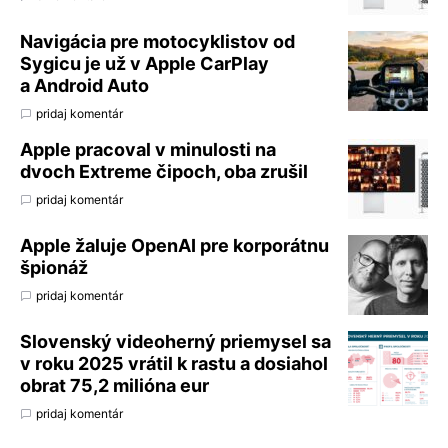
Navigácia pre motocyklistov od
Sygicu je už v Apple CarPlay
a Android Auto
pridaj komentár
Apple pracoval v minulosti na
dvoch Extreme čipoch, oba zrušil
pridaj komentár
Apple žaluje OpenAI pre korporátnu
špionáž
pridaj komentár
Slovenský videoherný priemysel sa
v roku 2025 vrátil k rastu a dosiahol
obrat 75,2 milióna eur
pridaj komentár