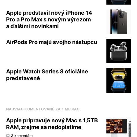
Apple predstavil nový iPhone 14
Pro a Pro Max s novým výrezom
a ďalšími novinkami
AirPods Pro majú svojho nástupcu
Apple Watch Series 8 oficiálne
predstavené
NAJVIAC KOMENTOVANÉ ZA 1 MESIAC
Apple pripravuje nový Mac s 1,5TB
RAM, zrejme sa nedoplatíme
3 komentáre