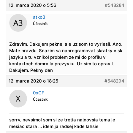
12. marca 2020 o 5:56
#548284
atko3
Účastník
Zdravim. Dakujem pekne, ale uz som to vyriesil. Ano.
Mate pravdu. Snazim sa naprogramovat skratky v sk
jazyku a tu vznikol problem ze mi do profilu v
kontaktoch domrvila prezyvku. Uz sim to opravil.
Dakujem. Pekny den
12. marca 2020 o 18:25
#548294
0xCF
Účastník
sorry, nevsimol som si ze tretia najnovsia tema je
mesiac stara … idem ja radsej kade lahsie