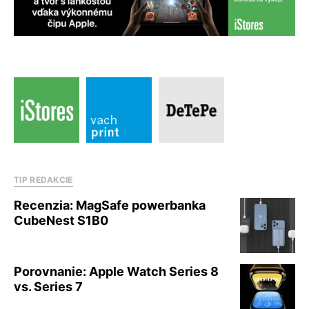
TIP REDAKCIE
Recenzia: MagSafe powerbanka
CubeNest S1B0
Porovnanie: Apple Watch Series 8
vs. Series 7