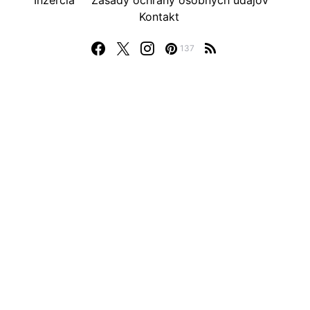
Inzercia
Zásady ochrany osobných údajov
Kontakt
137