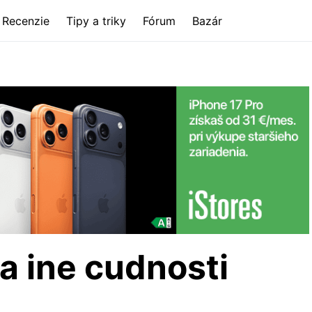
Recenzie
Tipy a triky
Fórum
Bazár
a ine cudnosti