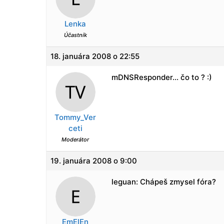
Lenka
Účastník
18. januára 2008 o 22:55
mDNSResponder… čo to ? :)
Tommy_Ver
ceti
Moderátor
19. januára 2008 o 9:00
leguan: Chápeš zmysel fóra?
EmElEn