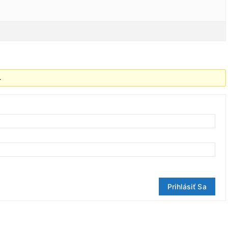
.
Prihlásiť Sa