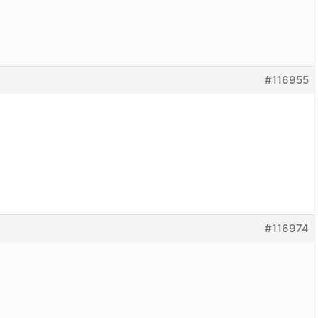
#116955
#116974