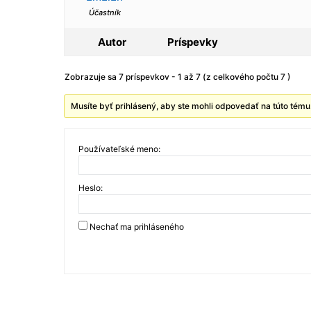
Účastník
Autor
Príspevky
Zobrazuje sa 7 príspevkov - 1 až 7 (z celkového počtu 7 )
Musíte byť prihlásený, aby ste mohli odpovedať na túto tému
Používateľské meno:
Heslo:
Nechať ma prihláseného