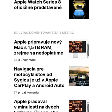
Apple Watch Series 8
oficiálne predstavené
NAJVIAC KOMENTOVANÉ ZA 1 MESIAC
Apple pripravuje nový
Mac s 1,5TB RAM,
zrejme sa nedoplatíme
3 komentáre
Navigácia pre
motocyklistov od
Sygicu je už v Apple
CarPlay a Android Auto
pridaj komentár
Apple pracoval
v minulosti na dvoch