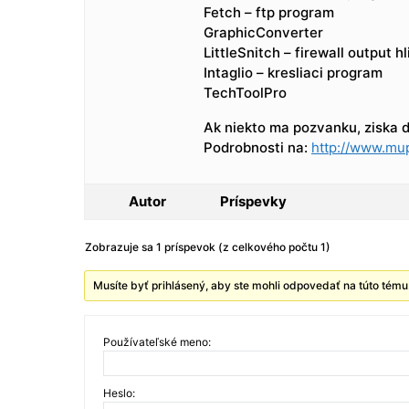
Fetch – ftp program
GraphicConverter
LittleSnitch – firewall output h
Intaglio – kresliaci program
TechToolPro
Ak niekto ma pozvanku, ziska d
Podrobnosti na:
http://www.mu
Autor
Príspevky
Zobrazuje sa 1 príspevok (z celkového počtu 1)
Musíte byť prihlásený, aby ste mohli odpovedať na túto tému
Používateľské meno:
Heslo: