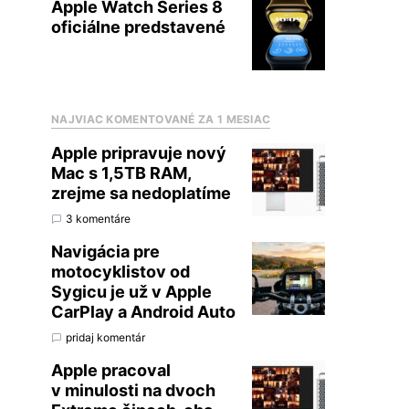
Apple Watch Series 8
oficiálne predstavené
NAJVIAC KOMENTOVANÉ ZA 1 MESIAC
Apple pripravuje nový
Mac s 1,5TB RAM,
zrejme sa nedoplatíme
3 komentáre
Navigácia pre
motocyklistov od
Sygicu je už v Apple
CarPlay a Android Auto
pridaj komentár
Apple pracoval
v minulosti na dvoch