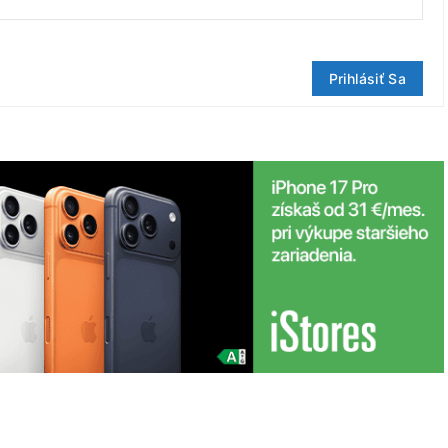
Prihlásiť Sa