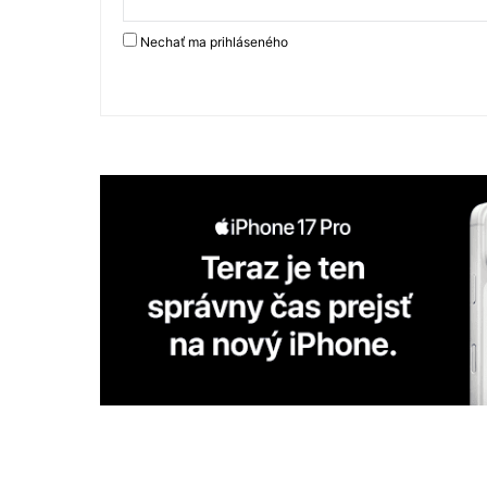
Nechať ma prihláseného