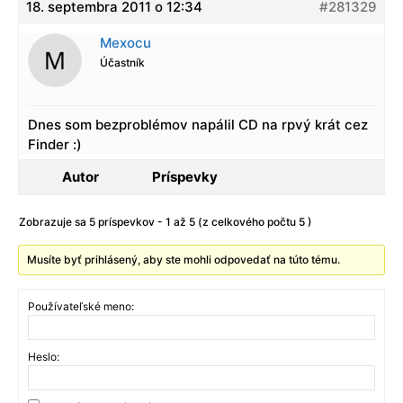
18. septembra 2011 o 12:34
#281329
Mexocu
Účastník
Dnes som bezproblémov napálil CD na rpvý krát cez
Finder :)
Autor
Príspevky
Zobrazuje sa 5 príspevkov - 1 až 5 (z celkového počtu 5 )
Musíte byť prihlásený, aby ste mohli odpovedať na túto tému.
Používateľské meno:
Heslo: