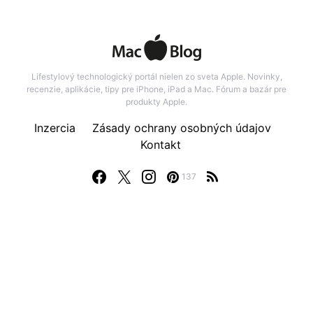
Lifestylový technologický portál nielen zo sveta Apple. Novinky,
recenzie, aplikácie, tipy pre iPhone, iPad a Mac. Fórum a bazár pre
produkty Apple.
Inzercia
Zásady ochrany osobných údajov
Kontakt
137