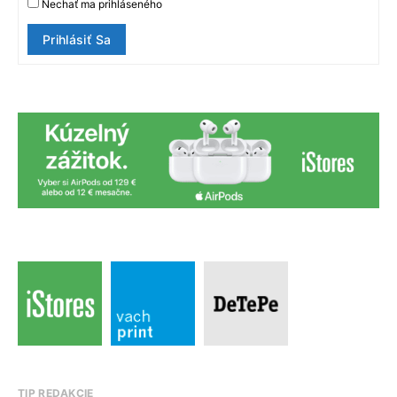
Nechať ma prihláseného
Prihlásiť Sa
TIP REDAKCIE