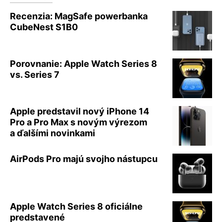
Recenzia: MagSafe powerbanka
CubeNest S1B0
Porovnanie: Apple Watch Series 8
vs. Series 7
Apple predstavil nový iPhone 14
Pro a Pro Max s novým výrezom
a ďalšími novinkami
AirPods Pro majú svojho nástupcu
Apple Watch Series 8 oficiálne
predstavené