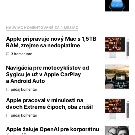
NAJVIAC KOMENTOVANÉ ZA 1 MESIAC
Apple pripravuje nový Mac s 1,5TB
RAM, zrejme sa nedoplatíme
3 komentáre
Navigácia pre motocyklistov od
Sygicu je už v Apple CarPlay
a Android Auto
pridaj komentár
Apple pracoval v minulosti na
dvoch Extreme čipoch, oba zrušil
pridaj komentár
Apple žaluje OpenAI pre korporátnu