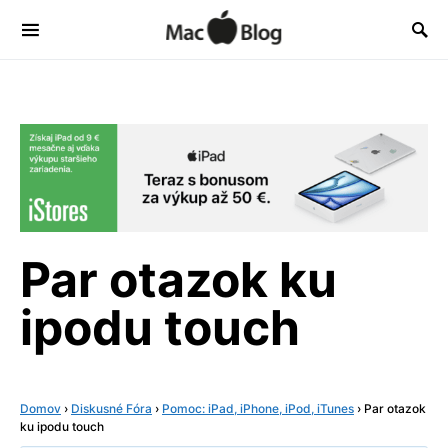
Par otazok ku
ipodu touch
Domov
›
Diskusné Fóra
›
Pomoc: iPad, iPhone, iPod, iTunes
›
Par otazok
ku ipodu touch