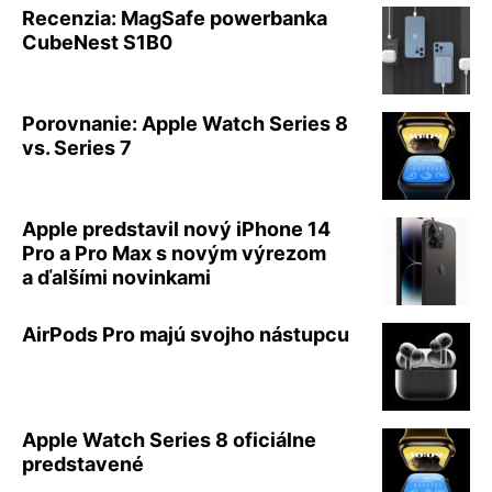
Recenzia: MagSafe powerbanka
CubeNest S1B0
Porovnanie: Apple Watch Series 8
vs. Series 7
Apple predstavil nový iPhone 14
Pro a Pro Max s novým výrezom
a ďalšími novinkami
AirPods Pro majú svojho nástupcu
Apple Watch Series 8 oficiálne
predstavené