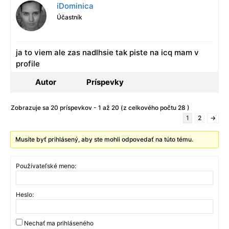
iDominica
Účastník
ja to viem ale zas nadlhsie tak piste na icq mam v
profile
Autor
Príspevky
Zobrazuje sa 20 príspevkov - 1 až 20 (z celkového počtu 28 )
1
2
→
Musíte byť prihlásený, aby ste mohli odpovedať na túto tému.
Používateľské meno:
Heslo:
Nechať ma prihláseného