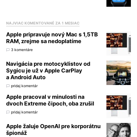
NAJVIAC KOMENTOVANÉ ZA 1 MESIAC
Apple pripravuje nový Mac s 1,5TB
RAM, zrejme sa nedoplatíme
3 komentáre
Navigácia pre motocyklistov od
Sygicu je už v Apple CarPlay
a Android Auto
pridaj komentár
Apple pracoval v minulosti na
dvoch Extreme čipoch, oba zrušil
pridaj komentár
Apple žaluje OpenAI pre korporátnu
špionáž