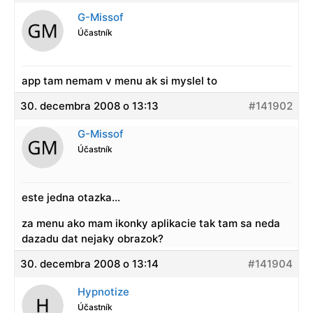
G-Missof
Účastník
app tam nemam v menu ak si myslel to
30. decembra 2008 o 13:13
#141902
G-Missof
Účastník
este jedna otazka…
za menu ako mam ikonky aplikacie tak tam sa neda
dazadu dat nejaky obrazok?
30. decembra 2008 o 13:14
#141904
Hypnotize
Účastník