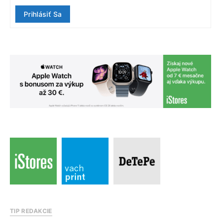
Prihlásiť Sa
TIP REDAKCIE