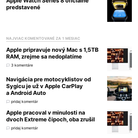
Apple Watch Series 8 oficiálne
predstavené
NAJVIAC KOMENTOVANÉ ZA 1 MESIAC
Apple pripravuje nový Mac s 1,5TB
RAM, zrejme sa nedoplatíme
3 komentáre
Navigácia pre motocyklistov od
Sygicu je už v Apple CarPlay
a Android Auto
pridaj komentár
Apple pracoval v minulosti na
dvoch Extreme čipoch, oba zrušil
pridaj komentár