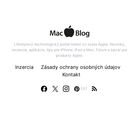
Lifestylový technologický portál nielen zo sveta Apple. Novinky,
recenzie, aplikácie, tipy pre iPhone, iPad a Mac. Fórum a bazár pre
produkty Apple.
Inzercia
Zásady ochrany osobných údajov
Kontakt
137