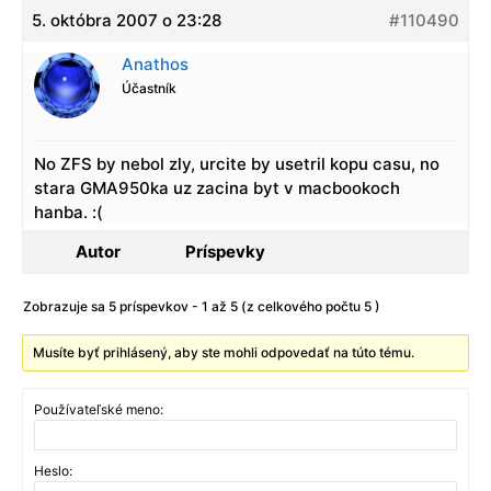
5. októbra 2007 o 23:28
#110490
Anathos
Účastník
No ZFS by nebol zly, urcite by usetril kopu casu, no
stara GMA950ka uz zacina byt v macbookoch
hanba. :(
Autor
Príspevky
Zobrazuje sa 5 príspevkov - 1 až 5 (z celkového počtu 5 )
Musíte byť prihlásený, aby ste mohli odpovedať na túto tému.
Používateľské meno:
Heslo: