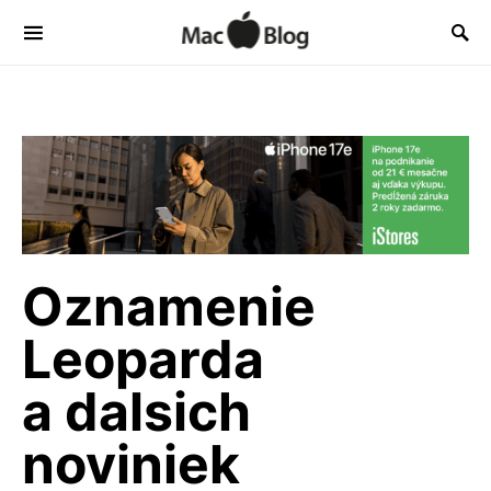
Oznamenie
Leoparda
a dalsich
noviniek