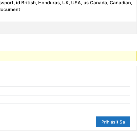
ssport, id British, Honduras, UK, USA, us Canada, Canadian,
, document
.
Prihlásiť Sa