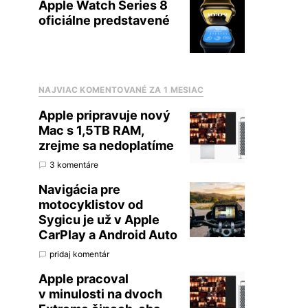
Apple Watch Series 8
oficiálne predstavené
NAJVIAC KOMENTOVANÉ ZA 1 MESIAC
Apple pripravuje nový
Mac s 1,5TB RAM,
zrejme sa nedoplatíme
3 komentáre
Navigácia pre
motocyklistov od
Sygicu je už v Apple
CarPlay a Android Auto
pridaj komentár
Apple pracoval
v minulosti na dvoch