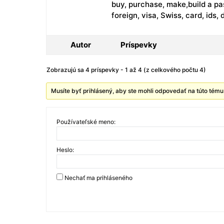
buy, purchase, make,build a pa
foreign, visa, Swiss, card, ids
Autor
Príspevky
Zobrazujú sa 4 príspevky - 1 až 4 (z celkového počtu 4)
Musíte byť prihlásený, aby ste mohli odpovedať na túto tému
Používateľské meno:
Heslo:
Nechať ma prihláseného