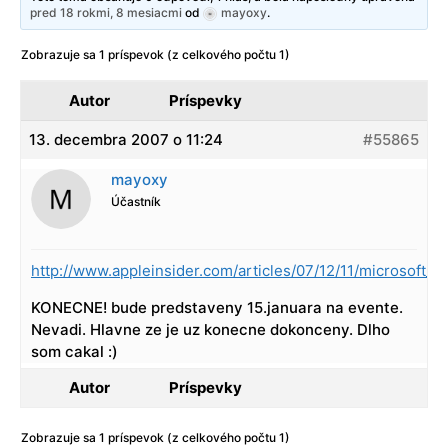
pred 18 rokmi, 8 mesiacmi
od
mayoxy
.
Zobrazuje sa 1 príspevok (z celkového počtu 1)
Autor
Príspevky
13. decembra 2007 o 11:24
#55865
mayoxy
Účastník
http://www.appleinsider.com/articles/07/12/11/microsoft
KONECNE! bude predstaveny 15.januara na evente.
Nevadi. Hlavne ze je uz konecne dokonceny. Dlho
som cakal :)
Autor
Príspevky
Zobrazuje sa 1 príspevok (z celkového počtu 1)