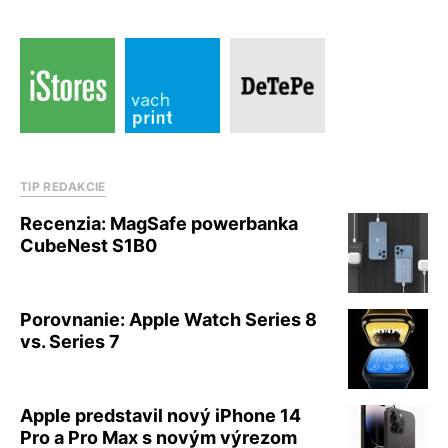
TIP REDAKCIE
Recenzia: MagSafe powerbanka
CubeNest S1B0
Porovnanie: Apple Watch Series 8
vs. Series 7
Apple predstavil nový iPhone 14
Pro a Pro Max s novým výrezom