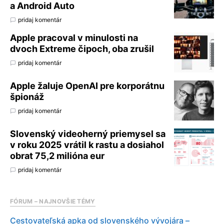
a Android Auto
pridaj komentár
Apple pracoval v minulosti na
dvoch Extreme čipoch, oba zrušil
pridaj komentár
Apple žaluje OpenAI pre korporátnu
špionáž
pridaj komentár
Slovenský videoherný priemysel sa
v roku 2025 vrátil k rastu a dosiahol
obrat 75,2 milióna eur
pridaj komentár
FÓRUM – NAJNOVŠIE TÉMY
Cestovateľská apka od slovenského vývojára –