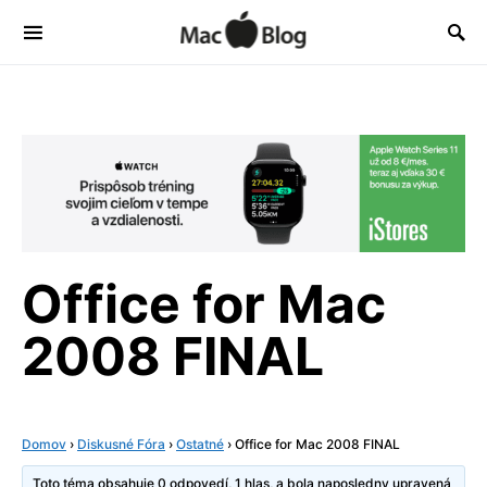
Office for Mac
2008 FINAL
Domov
›
Diskusné Fóra
›
Ostatné
›
Office for Mac 2008 FINAL
Toto téma obsahuje 0 odpovedí, 1 hlas, a bola naposledny upravená