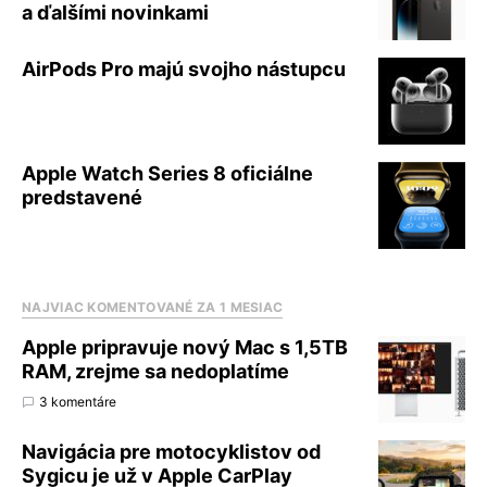
a ďalšími novinkami
AirPods Pro majú svojho nástupcu
Apple Watch Series 8 oficiálne
predstavené
NAJVIAC KOMENTOVANÉ ZA 1 MESIAC
Apple pripravuje nový Mac s 1,5TB
RAM, zrejme sa nedoplatíme
3 komentáre
Navigácia pre motocyklistov od
Sygicu je už v Apple CarPlay