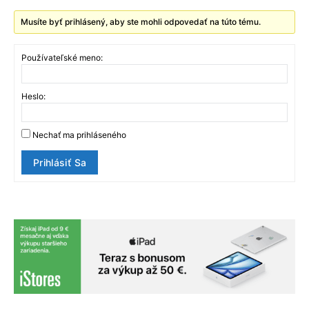
Musíte byť prihlásený, aby ste mohli odpovedať na túto tému.
Používateľské meno:
Heslo:
Nechať ma prihláseného
Prihlásiť Sa