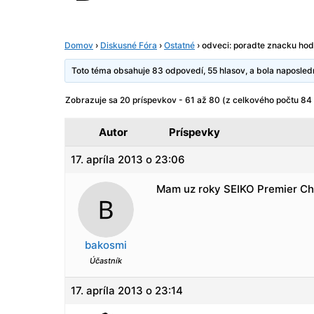
Domov
›
Diskusné Fóra
›
Ostatné
›
odveci: poradte znacku hod
Toto téma obsahuje 83 odpovedí, 55 hlasov, a bola naposle
Zobrazuje sa 20 príspevkov - 61 až 80 (z celkového počtu 84 
Autor
Príspevky
17. apríla 2013 o 23:06
Mam uz roky SEIKO Premier Chr
bakosmi
Účastník
17. apríla 2013 o 23:14