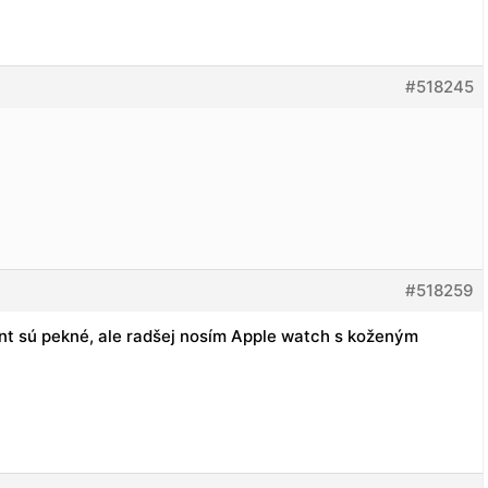
#518245
#518259
nt sú pekné, ale radšej nosím Apple watch s koženým