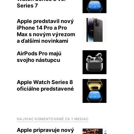
Series 7
Apple predstavil nový
iPhone 14 Pro a Pro
Max s novým výrezom
a ďalšími novinkami
AirPods Pro majú
svojho nástupcu
Apple Watch Series 8
oficiálne predstavené
NAJVIAC KOMENTOVANÉ ZA 1 MESIAC
Apple pripravuje nový