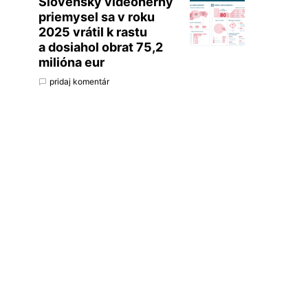
Slovenský videoherný
priemysel sa v roku
2025 vrátil k rastu
a dosiahol obrat 75,2
milióna eur
pridaj komentár