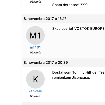
Účastník
Spam detected! ????
8. novembra 2017 o 16:17
Skus pozriet VOSTOK EUROPE
m1401
Účastník
8. novembra 2017 o 20:39
Dostal som Tommy Hilfiger Tre
remienkom Jisoncase.
kenvele
Účastník