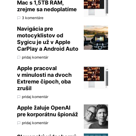
Mac s 1,5TB RAM,
zrejme sa nedoplatíme
3 komentáre
Navigácia pre
motocyklistov od
Sygicu je už v Apple
CarPlay a Android Auto
pridaj komentár
Apple pracoval
v minulosti na dvoch
Extreme čipoch, oba
zrušil
pridaj komentár
Apple žaluje OpenAI
pre korporátnu špionáž
pridaj komentár