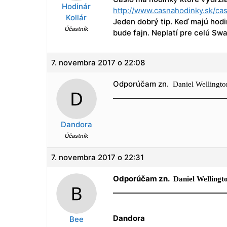
Hodinár
http://www.casnahodinky.sk/cas
Kollár
Jeden dobrý tip. Keď majú hodi
Účastník
bude fajn. Neplatí pre celú Swa
7. novembra 2017 o 22:08
Odporúčam zn.
Daniel Wellington
Dandora
Účastník
7. novembra 2017 o 22:31
Odporúčam zn.
Daniel Wellingto
Dandora
Bee