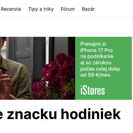
Recenzie
Tipy a triky
Fórum
Bazár
e znacku hodiniek