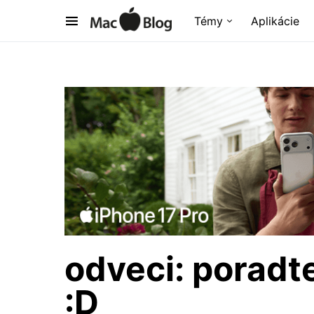
Témy
Aplikácie
odveci: poradt
:D