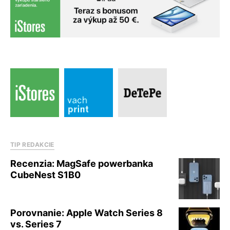
TIP REDAKCIE
Recenzia: MagSafe powerbanka
CubeNest S1B0
Porovnanie: Apple Watch Series 8
vs. Series 7