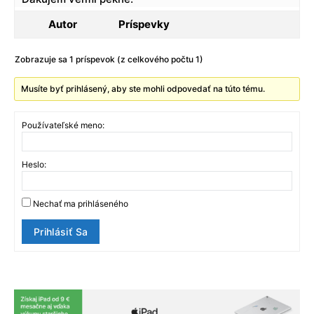
Autor
Príspevky
Zobrazuje sa 1 príspevok (z celkového počtu 1)
Musíte byť prihlásený, aby ste mohli odpovedať na túto tému.
Používateľské meno:
Heslo:
Nechať ma prihláseného
Prihlásiť Sa