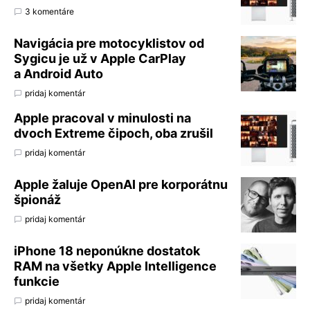
3 komentáre
Navigácia pre motocyklistov od
Sygicu je už v Apple CarPlay
a Android Auto
pridaj komentár
Apple pracoval v minulosti na
dvoch Extreme čipoch, oba zrušil
pridaj komentár
Apple žaluje OpenAI pre korporátnu
špionáž
pridaj komentár
iPhone 18 neponúkne dostatok
RAM na všetky Apple Intelligence
funkcie
pridaj komentár