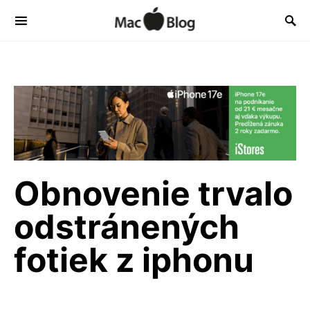
Obnovenie trvalo
odstránených
fotiek z iphonu