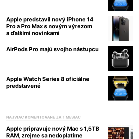
Apple predstavil nový iPhone 14
Pro a Pro Max s novým výrezom
a ďalšími novinkami
AirPods Pro majú svojho nástupcu
Apple Watch Series 8 oficiálne
predstavené
NAJVIAC KOMENTOVANÉ ZA 1 MESIAC
Apple pripravuje nový Mac s 1,5TB
RAM, zrejme sa nedoplatíme