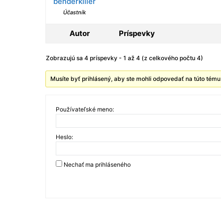
benderkiller
Účastník
Autor
Príspevky
Zobrazujú sa 4 príspevky - 1 až 4 (z celkového počtu 4)
Musíte byť prihlásený, aby ste mohli odpovedať na túto tému
Používateľské meno:
Heslo:
Nechať ma prihláseného