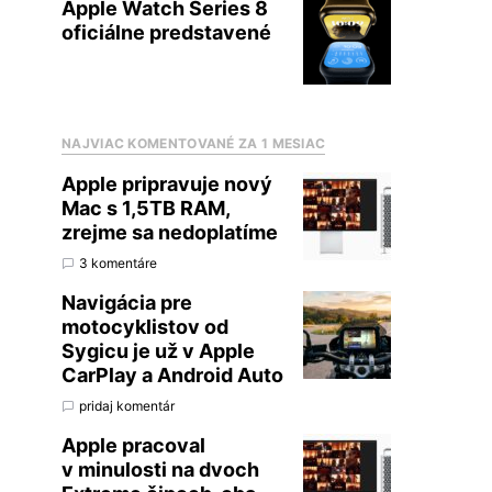
Apple Watch Series 8
oficiálne predstavené
NAJVIAC KOMENTOVANÉ ZA 1 MESIAC
Apple pripravuje nový
Mac s 1,5TB RAM,
zrejme sa nedoplatíme
3 komentáre
Navigácia pre
motocyklistov od
Sygicu je už v Apple
CarPlay a Android Auto
pridaj komentár
Apple pracoval
v minulosti na dvoch