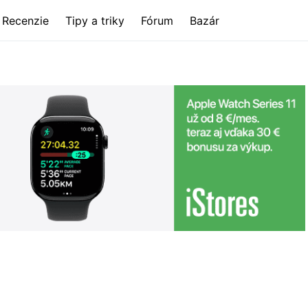
Recenzie
Tipy a triky
Fórum
Bazár