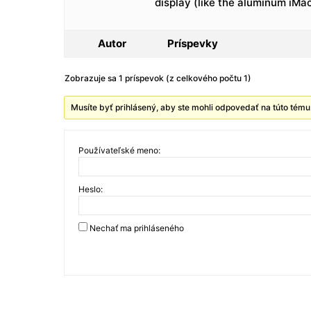
display (like the aluminum iMac
Autor
Príspevky
Zobrazuje sa 1 príspevok (z celkového počtu 1)
Musíte byť prihlásený, aby ste mohli odpovedať na túto tému
Používateľské meno:
Heslo:
Nechať ma prihláseného