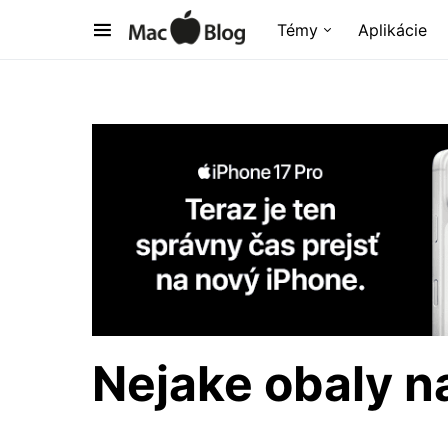
Témy
Aplikácie
Nejake obaly n