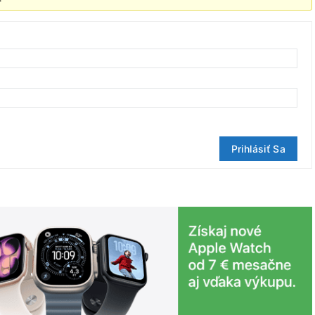
Prihlásiť Sa