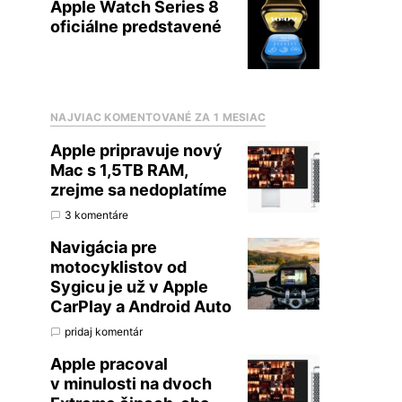
Apple Watch Series 8
oficiálne predstavené
NAJVIAC KOMENTOVANÉ ZA 1 MESIAC
Apple pripravuje nový
Mac s 1,5TB RAM,
zrejme sa nedoplatíme
3 komentáre
Navigácia pre
motocyklistov od
Sygicu je už v Apple
CarPlay a Android Auto
pridaj komentár
Apple pracoval
v minulosti na dvoch