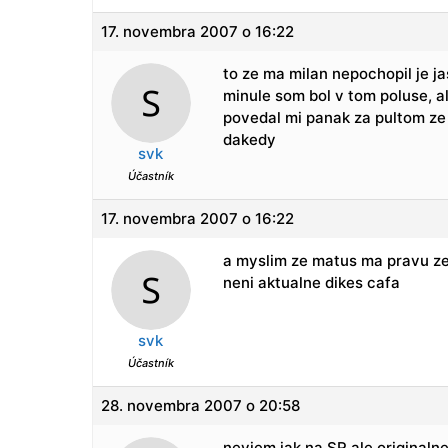
17. novembra 2007 o 16:22
to ze ma milan nepochopil je ja
minule som bol v tom poluse, a
povedal mi panak za pultom ze
dakedy
svk
Účastník
17. novembra 2007 o 16:22
a myslim ze matus ma pravu ze 
neni aktualne dikes cafa
svk
Účastník
28. novembra 2007 o 20:58
neviem jak na SR ale originaln