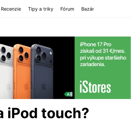
Recenzie
Tipy a triky
Fórum
Bazár
a iPod touch?