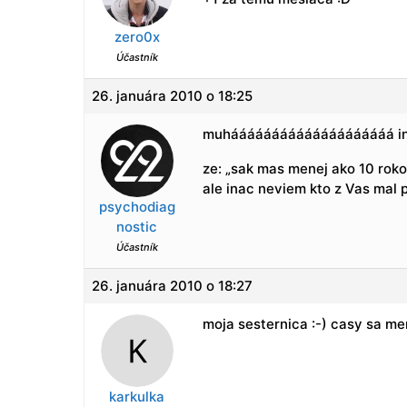
zero0x
Účastník
26. januára 2010 o 18:25
muháááááááááááááááááááá iná
ze: „sak mas menej ako 10 ro
ale inac neviem kto z Vas mal 
psychodiag
nostic
Účastník
26. januára 2010 o 18:27
moja sesternica :-) casy sa me
karkulka