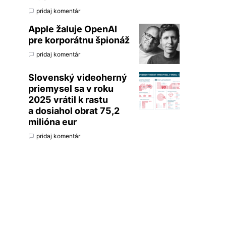
pridaj komentár
Apple žaluje OpenAI
pre korporátnu špionáž
pridaj komentár
Slovenský videoherný
priemysel sa v roku
2025 vrátil k rastu
a dosiahol obrat 75,2
milióna eur
pridaj komentár