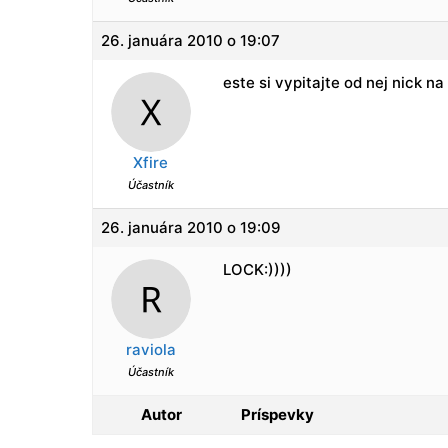
26. januára 2010 o 19:07
este si vypitajte od nej nick 
Xfire
Účastník
26. januára 2010 o 19:09
LOCK:))))
raviola
Účastník
Autor
Príspevky