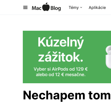
Témy
Aplikácie
Nechapem to