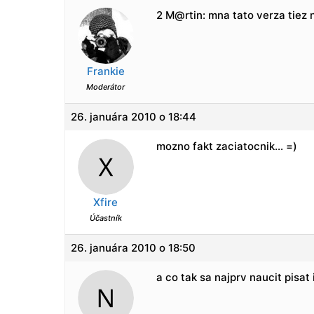
2 M@rtin: mna tato verza tiez 
Frankie
Moderátor
26. januára 2010 o 18:44
mozno fakt zaciatocnik… =)
Xfire
Účastník
26. januára 2010 o 18:50
a co tak sa najprv naucit pisat