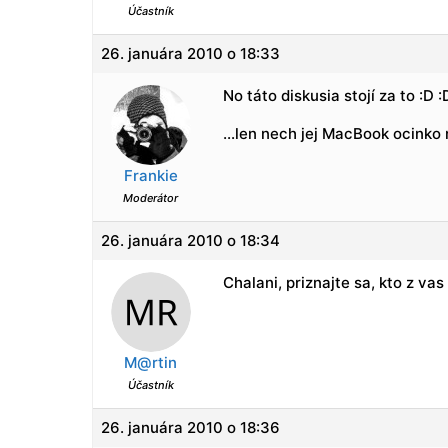
Účastník
26. januára 2010 o 18:33
No táto diskusia stojí za to :D :
…len nech jej MacBook ocinko n
Frankie
Moderátor
26. januára 2010 o 18:34
Chalani, priznajte sa, kto z vas
M@rtin
Účastník
26. januára 2010 o 18:36