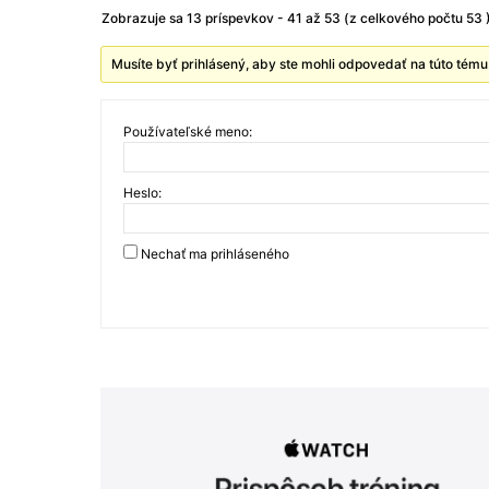
Zobrazuje sa 13 príspevkov - 41 až 53 (z celkového počtu 53 
Musíte byť prihlásený, aby ste mohli odpovedať na túto tému
Používateľské meno:
Heslo:
Nechať ma prihláseného