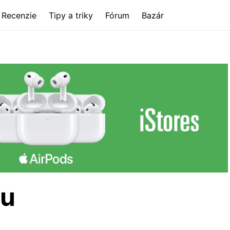
Recenzie
Tipy a triky
Fórum
Bazár
mu