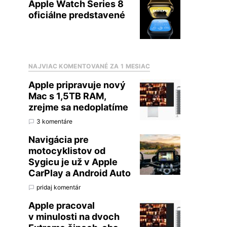
Apple Watch Series 8
oficiálne predstavené
NAJVIAC KOMENTOVANÉ ZA 1 MESIAC
Apple pripravuje nový
Mac s 1,5TB RAM,
zrejme sa nedoplatíme
3 komentáre
Navigácia pre
motocyklistov od
Sygicu je už v Apple
CarPlay a Android Auto
pridaj komentár
Apple pracoval
v minulosti na dvoch