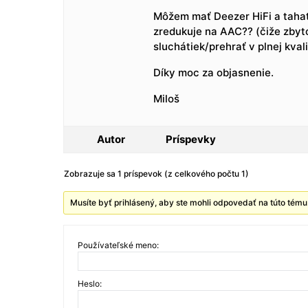
Môžem mať Deezer HiFi a tahat 
zredukuje na AAC?? (čiže zbyto
sluchátiek/prehrať v plnej kval
Díky moc za objasnenie.
Miloš
Autor
Príspevky
Zobrazuje sa 1 príspevok (z celkového počtu 1)
Musíte byť prihlásený, aby ste mohli odpovedať na túto tému
Používateľské meno:
Heslo: