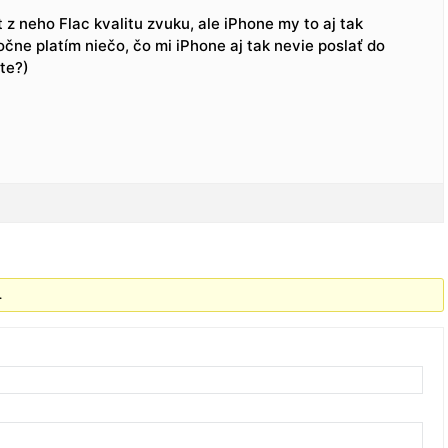
z neho Flac kvalitu zvuku, ale iPhone my to aj tak
čne platím niečo, čo mi iPhone aj tak nevie poslať do
ite?)
.