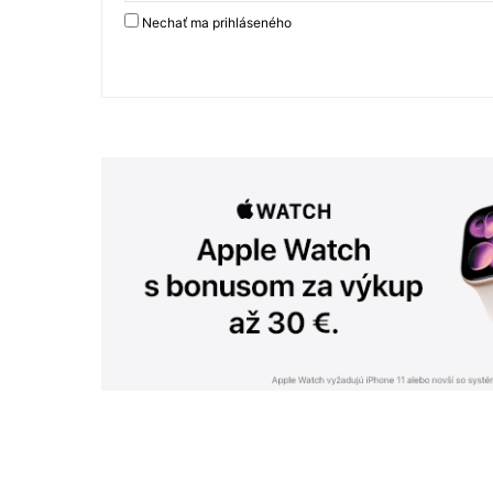
Nechať ma prihláseného