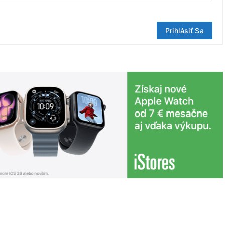
Prihlásiť Sa