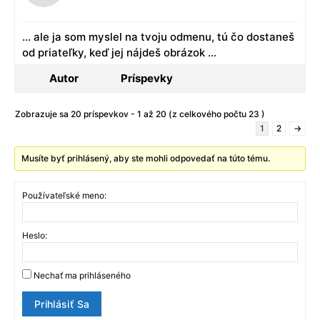
… ale ja som myslel na tvoju odmenu, tú čo dostaneš
od priateľky, keď jej nájdeš obrázok …
Autor
Príspevky
Zobrazuje sa 20 príspevkov - 1 až 20 (z celkového počtu 23 )
1
2
→
Musíte byť prihlásený, aby ste mohli odpovedať na túto tému.
Používateľské meno:
Heslo:
Nechať ma prihláseného
Prihlásiť Sa