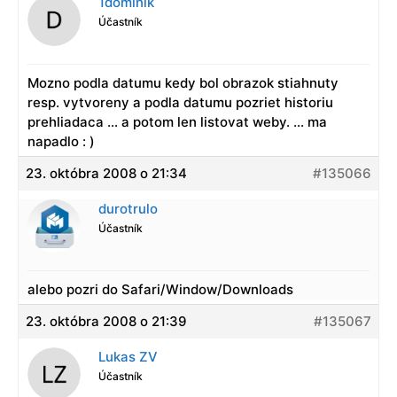
1dominik
Účastník
Mozno podla datumu kedy bol obrazok stiahnuty
resp. vytvoreny a podla datumu pozriet historiu
prehliadaca … a potom len listovat weby. … ma
napadlo : )
23. októbra 2008 o 21:34
#135066
durotrulo
Účastník
alebo pozri do Safari/Window/Downloads
23. októbra 2008 o 21:39
#135067
Lukas ZV
Účastník