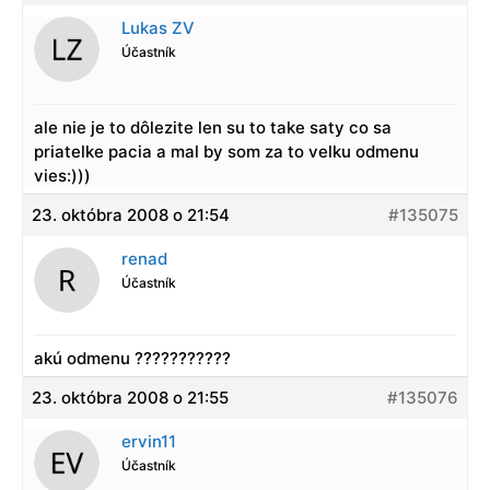
Lukas ZV
Účastník
ale nie je to dôlezite len su to take saty co sa
priatelke pacia a mal by som za to velku odmenu
vies:)))
23. októbra 2008 o 21:54
#135075
renad
Účastník
akú odmenu ???????????
23. októbra 2008 o 21:55
#135076
ervin11
Účastník