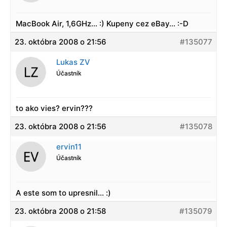
MacBook Air, 1,6GHz… :) Kupeny cez eBay… :-D
23. októbra 2008 o 21:56
#135077
Lukas ZV
Účastník
to ako vies? ervin???
23. októbra 2008 o 21:56
#135078
ervin11
Účastník
A este som to upresnil… :)
23. októbra 2008 o 21:58
#135079