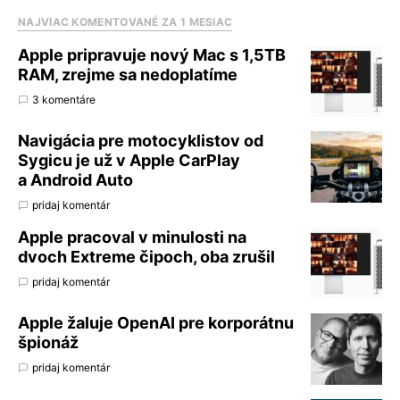
NAJVIAC KOMENTOVANÉ ZA 1 MESIAC
Apple pripravuje nový Mac s 1,5TB
RAM, zrejme sa nedoplatíme
3 komentáre
Navigácia pre motocyklistov od
Sygicu je už v Apple CarPlay
a Android Auto
pridaj komentár
Apple pracoval v minulosti na
dvoch Extreme čipoch, oba zrušil
pridaj komentár
Apple žaluje OpenAI pre korporátnu
špionáž
pridaj komentár