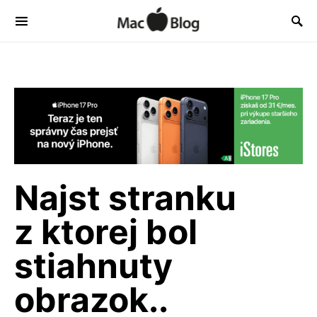
Najst stranku
z ktorej bol
stiahnuty
obrazok..