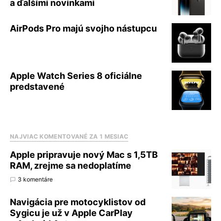
a ďalšími novinkami
AirPods Pro majú svojho nástupcu
Apple Watch Series 8 oficiálne
predstavené
NAJVIAC KOMENTOVANÉ ZA 1 MESIAC
Apple pripravuje nový Mac s 1,5TB
RAM, zrejme sa nedoplatíme
3 komentáre
Navigácia pre motocyklistov od
Sygicu je už v Apple CarPlay