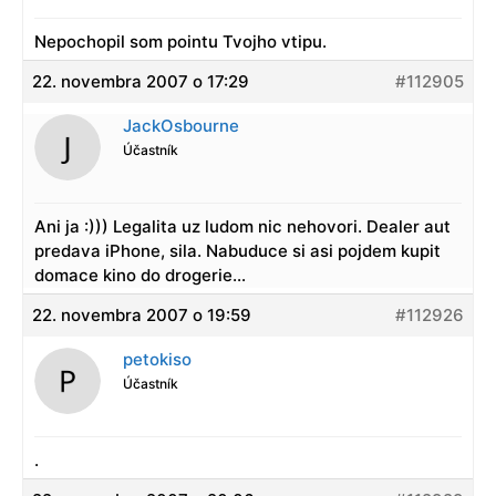
Nepochopil som pointu Tvojho vtipu.
22. novembra 2007 o 17:29
#112905
JackOsbourne
Účastník
Ani ja :))) Legalita uz ludom nic nehovori. Dealer aut
predava iPhone, sila. Nabuduce si asi pojdem kupit
domace kino do drogerie…
22. novembra 2007 o 19:59
#112926
petokiso
Účastník
.