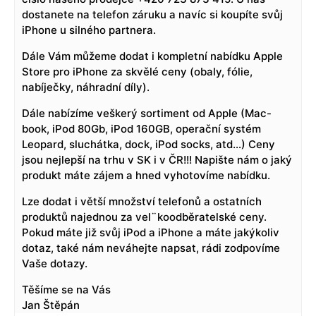
dostanete na telefon záruku a navíc si koupíte svůj
iPhone u silného partnera.
Dále Vám můžeme dodat i kompletní nabídku Apple
Store pro iPhone za skvělé ceny (obaly, fólie,
nabíječky, náhradní díly).
Dále nabízíme veškerý sortiment od Apple (Mac-
book, iPod 80Gb, iPod 160GB, operační systém
Leopard, sluchátka, dock, iPod socks, atd…) Ceny
jsou nejlepší na trhu v SK i v ČR!!! Napište nám o jaký
produkt máte zájem a hned vyhotovíme nabídku.
Lze dodat i větší množství telefonů a ostatních
produktů najednou za vel¨koodběratelské ceny.
Pokud máte již svůj iPod a iPhone a máte jakýkoliv
dotaz, také nám neváhejte napsat, rádi zodpovíme
Vaše dotazy.
Těšíme se na Vás
Jan Štěpán