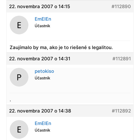
22. novembra 2007 o 14:15
#112890
EmElEn
Účastník
Zaujímalo by ma, ako je to riešené s legalitou.
22. novembra 2007 o 14:31
#112891
petokiso
Účastník
.
22. novembra 2007 o 14:38
#112892
EmElEn
Účastník