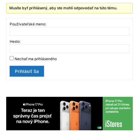
Musíte byť prihlásený, aby ste mohli odpovedať na túto tému.
Používateľské meno:
Heslo:
Nechať ma prihláseného
Prihlásiť Sa