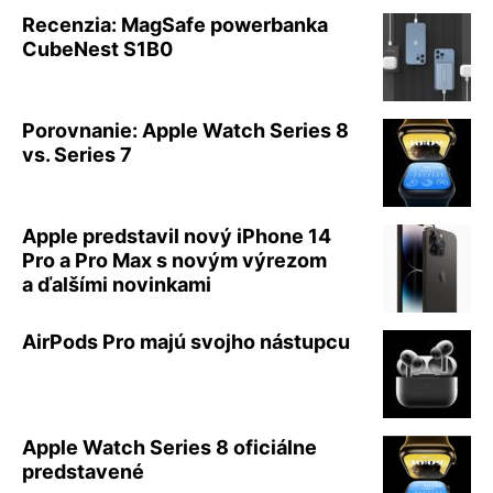
Recenzia: MagSafe powerbanka
CubeNest S1B0
Porovnanie: Apple Watch Series 8
vs. Series 7
Apple predstavil nový iPhone 14
Pro a Pro Max s novým výrezom
a ďalšími novinkami
AirPods Pro majú svojho nástupcu
Apple Watch Series 8 oficiálne
predstavené