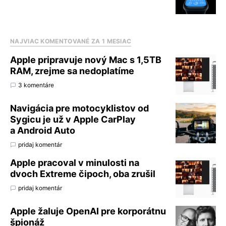
NAJVIAC KOMENTOVANÉ ZA 1 MESIAC
Apple pripravuje nový Mac s 1,5TB
RAM, zrejme sa nedoplatíme
3 komentáre
Navigácia pre motocyklistov od
Sygicu je už v Apple CarPlay
a Android Auto
pridaj komentár
Apple pracoval v minulosti na
dvoch Extreme čipoch, oba zrušil
pridaj komentár
Apple žaluje OpenAI pre korporátnu
špionáž