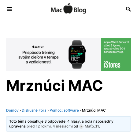
Mrznúci MAC
Domov
›
Diskusné Fóra
›
Pomoc: software
›
Mrznúci MAC
Toto téma obsahuje 3 odpovede, 4 hlasy, a bola naposledny
upravená
pred 12 rokmi, 4 mesiacmi
od
Maťo_11
.