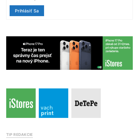
Prihlásiť Sa
TIP REDAKCIE