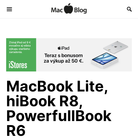
MacBook Lite,
hiBook R8,
PowerfullBook
R6