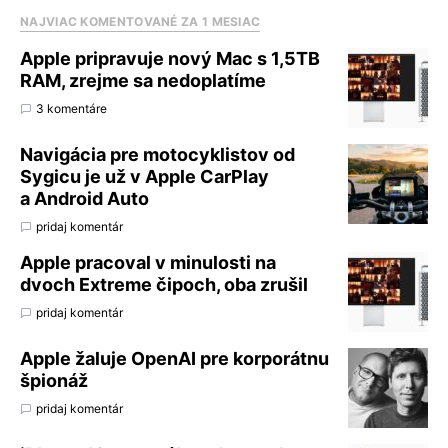
NAJVIAC KOMENTOVANÉ ZA 1 MESIAC
Apple pripravuje nový Mac s 1,5TB
RAM, zrejme sa nedoplatíme
3 komentáre
Navigácia pre motocyklistov od
Sygicu je už v Apple CarPlay
a Android Auto
pridaj komentár
Apple pracoval v minulosti na
dvoch Extreme čipoch, oba zrušil
pridaj komentár
Apple žaluje OpenAI pre korporátnu
špionáž
pridaj komentár