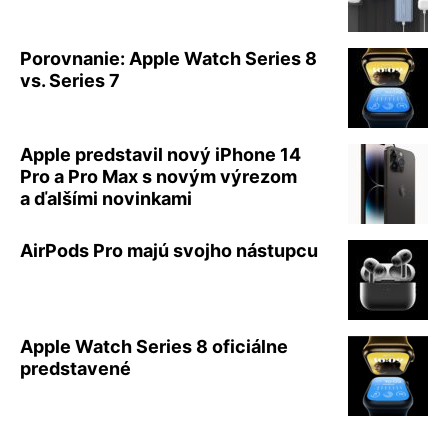
Porovnanie: Apple Watch Series 8
vs. Series 7
Apple predstavil nový iPhone 14
Pro a Pro Max s novým výrezom
a ďalšími novinkami
AirPods Pro majú svojho nástupcu
Apple Watch Series 8 oficiálne
predstavené