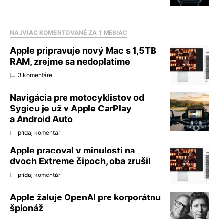
NAJVIAC KOMENTOVANÉ ZA 1 MESIAC
Apple pripravuje nový Mac s 1,5TB
RAM, zrejme sa nedoplatíme
3 komentáre
Navigácia pre motocyklistov od
Sygicu je už v Apple CarPlay
a Android Auto
pridaj komentár
Apple pracoval v minulosti na
dvoch Extreme čipoch, oba zrušil
pridaj komentár
Apple žaluje OpenAI pre korporátnu
špionáž