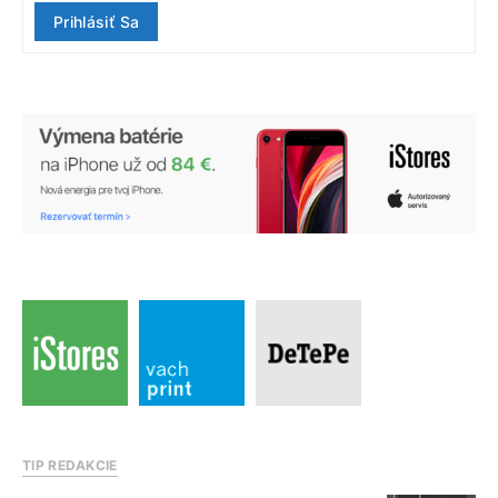
Prihlásiť Sa
TIP REDAKCIE