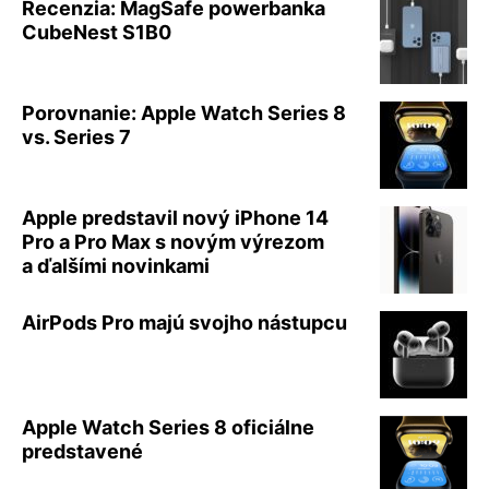
Recenzia: MagSafe powerbanka
CubeNest S1B0
Porovnanie: Apple Watch Series 8
vs. Series 7
Apple predstavil nový iPhone 14
Pro a Pro Max s novým výrezom
a ďalšími novinkami
AirPods Pro majú svojho nástupcu
Apple Watch Series 8 oficiálne
predstavené