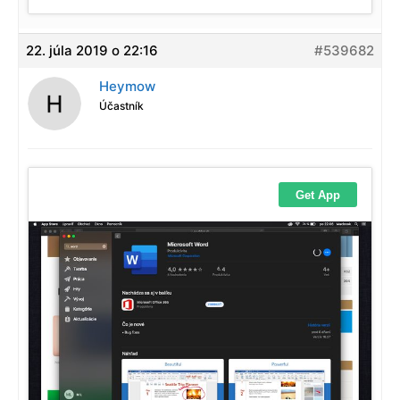
22. júla 2019 o 22:16
#539682
Heymow
Účastník