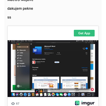
dakujem pekne
ss