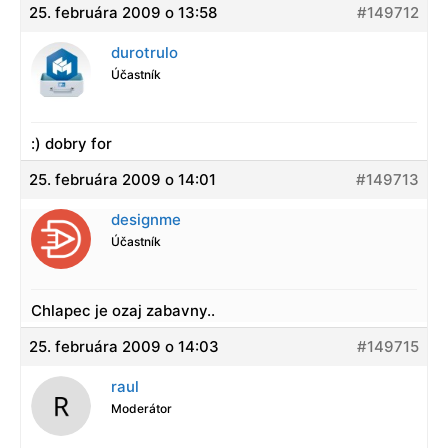
25. februára 2009 o 13:58
#149712
durotrulo
Účastník
:) dobry for
25. februára 2009 o 14:01
#149713
designme
Účastník
Chlapec je ozaj zabavny..
25. februára 2009 o 14:03
#149715
raul
Moderátor