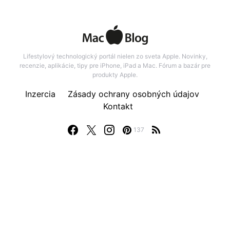
Lifestylový technologický portál nielen zo sveta Apple. Novinky,
recenzie, aplikácie, tipy pre iPhone, iPad a Mac. Fórum a bazár pre
produkty Apple.
Inzercia
Zásady ochrany osobných údajov
Kontakt
137