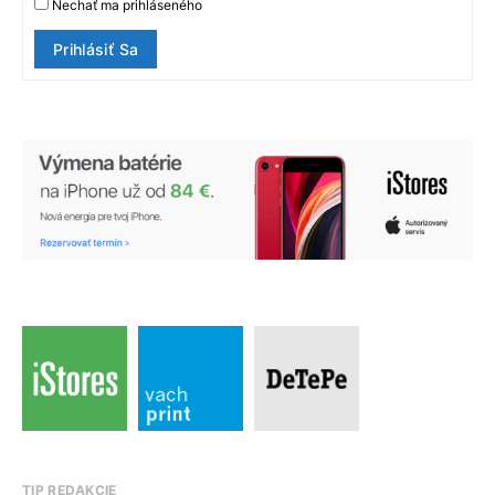
Nechať ma prihláseného
Prihlásiť Sa
TIP REDAKCIE