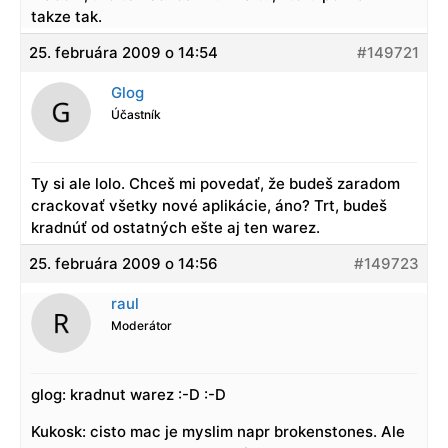
takze tak.
25. februára 2009 o 14:54
#149721
Glog
Účastník
Ty si ale lolo. Chceš mi povedať, že budeš zaradom
crackovať všetky nové aplikácie, áno? Trt, budeš
kradnúť od ostatných ešte aj ten warez.
25. februára 2009 o 14:56
#149723
raul
Moderátor
glog: kradnut warez :-D :-D
Kukosk: cisto mac je myslim napr brokenstones. Ale