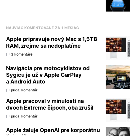
NAJVIAC KOMENTOVANÉ ZA 1 MESIAC
Apple pripravuje nový Mac s 1,5TB
RAM, zrejme sa nedoplatíme
3 komentáre
Navigácia pre motocyklistov od
Sygicu je už v Apple CarPlay
a Android Auto
pridaj komentár
Apple pracoval v minulosti na
dvoch Extreme čipoch, oba zrušil
pridaj komentár
Apple žaluje OpenAI pre korporátnu