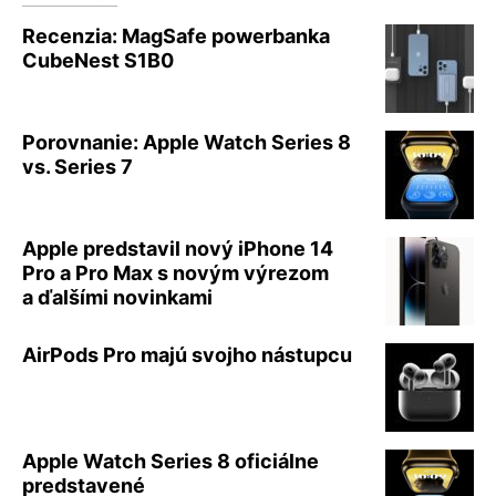
Recenzia: MagSafe powerbanka
CubeNest S1B0
Porovnanie: Apple Watch Series 8
vs. Series 7
Apple predstavil nový iPhone 14
Pro a Pro Max s novým výrezom
a ďalšími novinkami
AirPods Pro majú svojho nástupcu
Apple Watch Series 8 oficiálne
predstavené