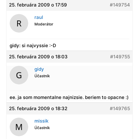
25. februára 2009 o 17:59
#149754
raul
Moderátor
gidy: si najvyssie :-D
25. februára 2009 o 18:03
#149755
gidy
Účastník
ee. ja som momentalne najnizsie. beriem to opacne :)
25. februára 2009 o 18:32
#149765
missik
Účastník