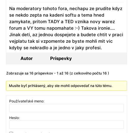
Na moderatory tohoto fora, nechapu ze prudite kdyz
se nekdo zepta na kadeni softu a tema hned
zamykate, pritom TADY a TED vznika novy warez
forum a VY tomu napomahate :-) Takova ironie….
Jinak deti, az jednou dospejete a budete chtit v praci
vejplatu tak si vzpomente ze byste mohli mit vic
kdyby se nekradlo a je jedno v jaky profesi.
Autor
Príspevky
Zobrazuje sa 16 príspevkov - 1 až 16 (z celkového počtu 16 )
Musíte byť prihlásený, aby ste mohli odpovedať na túto tému.
Používateľské meno:
Heslo: