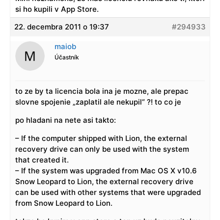
si ho kupili v App Store.
22. decembra 2011 o 19:37
#294933
maiob
Účastník
to ze by ta licencia bola ina je mozne, ale prepac
slovne spojenie „zaplatil ale nekupil“ ?! to co je
po hladani na nete asi takto:
– If the computer shipped with Lion, the external
recovery drive can only be used with the system
that created it.
– If the system was upgraded from Mac OS X v10.6
Snow Leopard to Lion, the external recovery drive
can be used with other systems that were upgraded
from Snow Leopard to Lion.