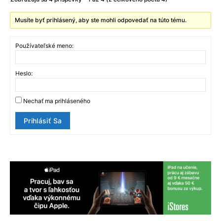
Musíte byť prihlásený, aby ste mohli odpovedať na túto tému.
Používateľské meno:
Heslo:
Nechať ma prihláseného
Prihlásiť Sa