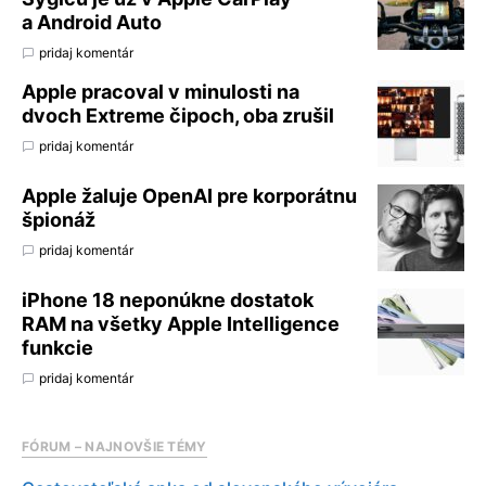
a Android Auto
pridaj komentár
Apple pracoval v minulosti na
dvoch Extreme čipoch, oba zrušil
pridaj komentár
Apple žaluje OpenAI pre korporátnu
špionáž
pridaj komentár
iPhone 18 neponúkne dostatok
RAM na všetky Apple Intelligence
funkcie
pridaj komentár
FÓRUM – NAJNOVŠIE TÉMY