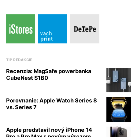
TIP REDAKCIE
Recenzia: MagSafe powerbanka
CubeNest S1B0
Porovnanie: Apple Watch Series 8
vs. Series 7
Apple predstavil nový iPhone 14
Pro a Pro Max s novým výrezom