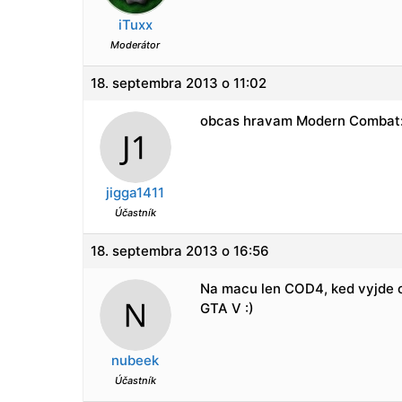
iTuxx
Moderátor
18. septembra 2013 o 11:02
obcas hravam Modern Combat: 
jigga1411
Účastník
18. septembra 2013 o 16:56
Na macu len COD4, ked vyjde 
GTA V :)
nubeek
Účastník