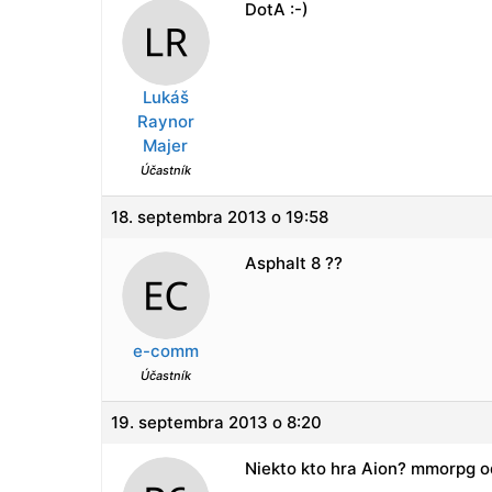
DotA :-)
Lukáš
Raynor
Majer
Účastník
18. septembra 2013 o 19:58
Asphalt 8 ??
e-comm
Účastník
19. septembra 2013 o 8:20
Niekto kto hra Aion? mmorpg od