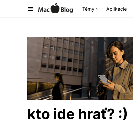
Témy
Aplikácie
kto ide hrať? :)