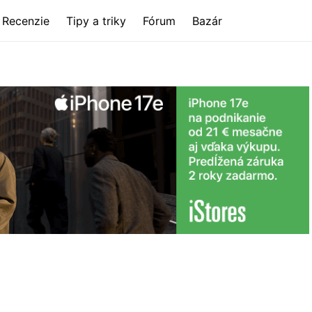
Recenzie
Tipy a triky
Fórum
Bazár