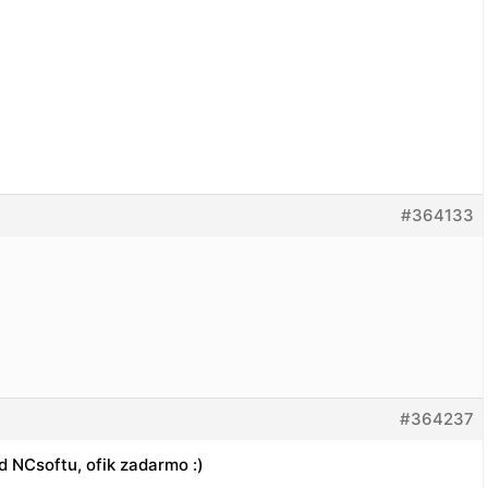
#364133
#364237
 NCsoftu, ofik zadarmo :)