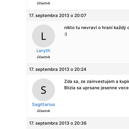
Účastník
17. septembra 2013 o 20:07
nikto tu nevraví o hraní každý
:)
Leryth
Účastník
17. septembra 2013 o 20:24
Zda sa, ze zainvestujem a kup
Blizia sa uprsane jesenne vecer
Sagittarius
Účastník
17. septembra 2013 o 20:36