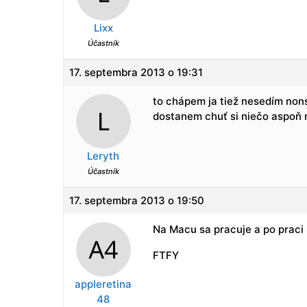
Lixx
Účastník
17. septembra 2013 o 19:31
to chápem ja tiež nesedím nons
dostanem chuť si niečo aspoň 
Leryth
Účastník
17. septembra 2013 o 19:50
Na Macu sa pracuje a po praci 
FTFY
appleretina
48