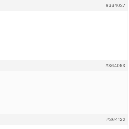
#364027
#364053
#364132