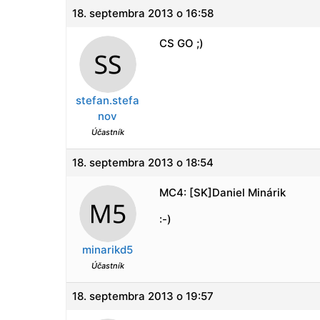
18. septembra 2013 o 16:58
CS GO ;)
stefan.stefa
nov
Účastník
18. septembra 2013 o 18:54
MC4: [SK]Daniel Minárik
:-)
minarikd5
Účastník
18. septembra 2013 o 19:57