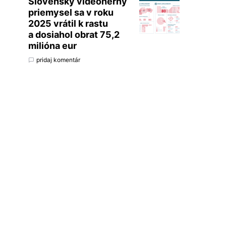
Slovenský videoherný
priemysel sa v roku
2025 vrátil k rastu
a dosiahol obrat 75,2
milióna eur
pridaj komentár