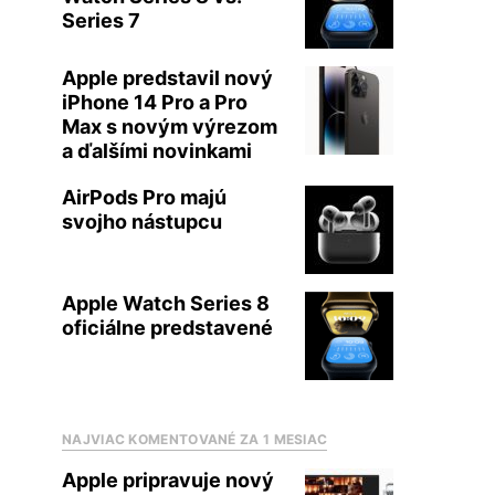
Series 7
Apple predstavil nový
iPhone 14 Pro a Pro
Max s novým výrezom
a ďalšími novinkami
AirPods Pro majú
svojho nástupcu
Apple Watch Series 8
oficiálne predstavené
NAJVIAC KOMENTOVANÉ ZA 1 MESIAC
Apple pripravuje nový