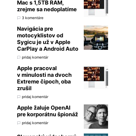
Mac s 1,5TB RAM,
zrejme sa nedoplatíme
3 komentáre
Navigácia pre
motocyklistov od
Sygicu je už v Apple
CarPlay a Android Auto
pridaj komentár
Apple pracoval
v minulosti na dvoch
Extreme čipoch, oba
zrušil
pridaj komentár
Apple žaluje OpenAI
pre korporátnu špionáž
pridaj komentár