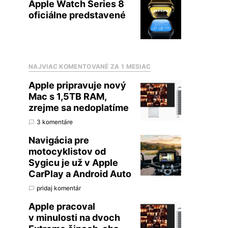
Apple Watch Series 8
oficiálne predstavené
NAJVIAC KOMENTOVANÉ ZA 1 MESIAC
Apple pripravuje nový
Mac s 1,5TB RAM,
zrejme sa nedoplatíme
3 komentáre
Navigácia pre
motocyklistov od
Sygicu je už v Apple
CarPlay a Android Auto
pridaj komentár
Apple pracoval
v minulosti na dvoch