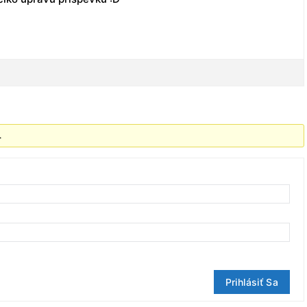
.
Prihlásiť Sa