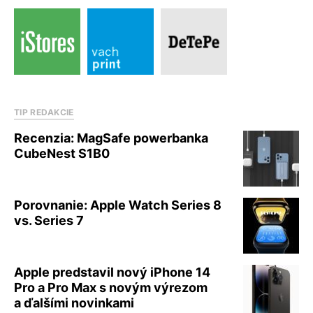
TIP REDAKCIE
Recenzia: MagSafe powerbanka
CubeNest S1B0
Porovnanie: Apple Watch Series 8
vs. Series 7
Apple predstavil nový iPhone 14
Pro a Pro Max s novým výrezom
a ďalšími novinkami