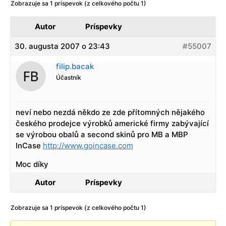
Zobrazuje sa 1 príspevok (z celkového počtu 1)
Autor
Príspevky
30. augusta 2007 o 23:43
#55007
filip.bacak
Účastník
neví nebo nezdá někdo ze zde přítomných nějakého
českého prodejce výrobků americké firmy zabývající
se výrobou obalů a second skinů pro MB a MBP
InCase
http://www.goincase.com
Moc díky
Autor
Príspevky
Zobrazuje sa 1 príspevok (z celkového počtu 1)