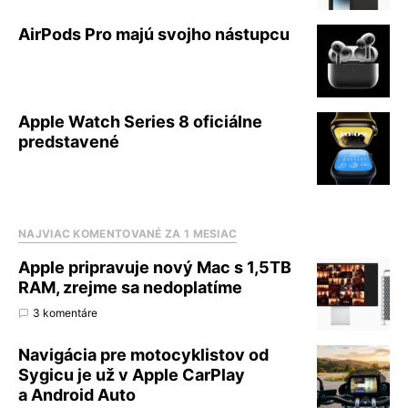
AirPods Pro majú svojho nástupcu
Apple Watch Series 8 oficiálne
predstavené
NAJVIAC KOMENTOVANÉ ZA 1 MESIAC
Apple pripravuje nový Mac s 1,5TB
RAM, zrejme sa nedoplatíme
3 komentáre
Navigácia pre motocyklistov od
Sygicu je už v Apple CarPlay
a Android Auto