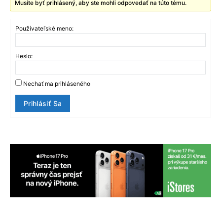
Musíte byť prihlásený, aby ste mohli odpovedať na túto tému.
Používateľské meno:
Heslo:
Nechať ma prihláseného
Prihlásiť Sa