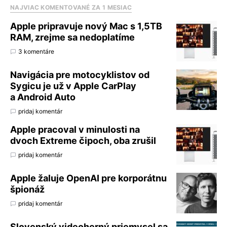
NAJVIAC KOMENTOVANÉ ZA 1 MESIAC
Apple pripravuje nový Mac s 1,5TB
RAM, zrejme sa nedoplatíme
3 komentáre
Navigácia pre motocyklistov od
Sygicu je už v Apple CarPlay
a Android Auto
pridaj komentár
Apple pracoval v minulosti na
dvoch Extreme čipoch, oba zrušil
pridaj komentár
Apple žaluje OpenAI pre korporátnu
špionáž
pridaj komentár
Slovenský videoherný priemysel sa