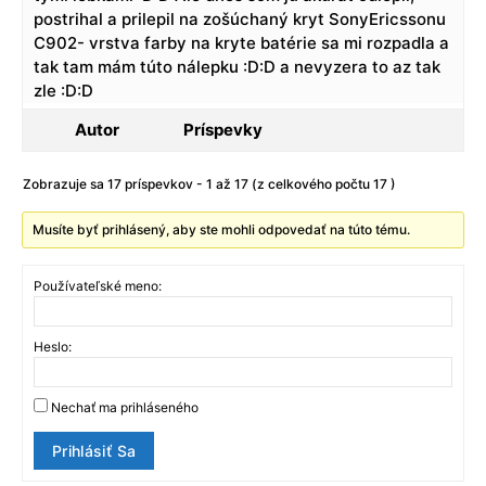
postrihal a prilepil na zošúchaný kryt SonyEricssonu
C902- vrstva farby na kryte batérie sa mi rozpadla a
tak tam mám túto nálepku :D:D a nevyzera to az tak
zle :D:D
Autor
Príspevky
Zobrazuje sa 17 príspevkov - 1 až 17 (z celkového počtu 17 )
Musíte byť prihlásený, aby ste mohli odpovedať na túto tému.
Používateľské meno:
Heslo:
Nechať ma prihláseného
Prihlásiť Sa