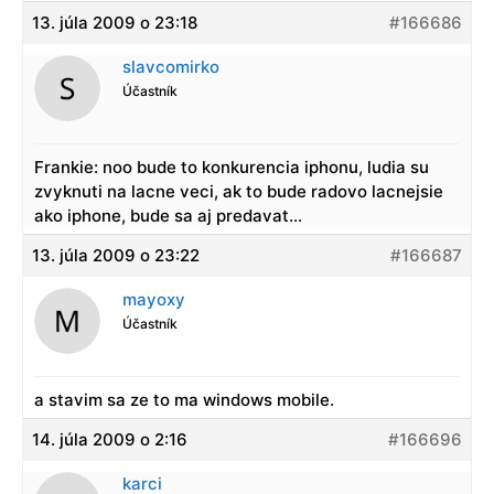
13. júla 2009 o 23:18
#166686
slavcomirko
Účastník
Frankie: noo bude to konkurencia iphonu, ludia su
zvyknuti na lacne veci, ak to bude radovo lacnejsie
ako iphone, bude sa aj predavat…
13. júla 2009 o 23:22
#166687
mayoxy
Účastník
a stavim sa ze to ma windows mobile.
14. júla 2009 o 2:16
#166696
karci