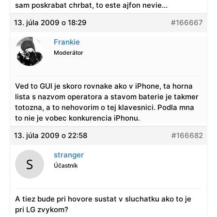
sam poskrabat chrbat, to este ajfon nevie…
13. júla 2009 o 18:29
#166667
Frankie
Moderátor
Ved to GUI je skoro rovnake ako v iPhone, ta horna
lista s nazvom operatora a stavom baterie je takmer
totozna, a to nehovorim o tej klavesnici. Podla mna
to nie je vobec konkurencia iPhonu.
13. júla 2009 o 22:58
#166682
stranger
Účastník
A tiez bude pri hovore sustat v sluchatku ako to je
pri LG zvykom?