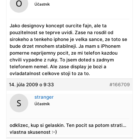
Účastník
Jako designovy koncept ourcite fajn, ale ta
pouzitelnost se teprve uvidi. Zase na rosdil od
sirokeho a tenkeho iphone je velka sance, ze toto se
bude drzet mnohem stabilneji. Ja mam s iPhonem
pomerne neprijemny pocit, ze mi telefon kazdou
chvili vypadne z ruky. To jsem doted s zadnym
telefonem nemel. Ale zase display je bozi a
ovladatalnost celkove stoji to za to.
14. júla 2009 o 9:33
#166709
stranger
Účastník
odklizec, kup si gelaskin. Ten pocit sa potom strati…
vlastna skusenost :-)