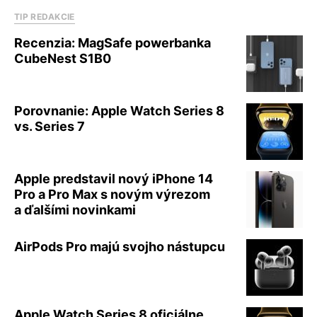
TIP REDAKCIE
Recenzia: MagSafe powerbanka
CubeNest S1B0
Porovnanie: Apple Watch Series 8
vs. Series 7
Apple predstavil nový iPhone 14
Pro a Pro Max s novým výrezom
a ďalšími novinkami
AirPods Pro majú svojho nástupcu
Apple Watch Series 8 oficiálne