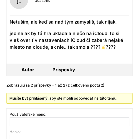
Účastník
Netuším, ale keď sa nad tým zamyslíš, tak nijak.
jedine ak by tá hra ukladala niečo na iCloud, to si
vieš overiť v nastaveniach iCloud či zaberá nejaké
miesto na cloude, ak nie…tak smola ????
????
Autor
Príspevky
Zobrazujú sa 2 príspevky - 1 až 2 (z celkového počtu 2)
Musíte byť prihlásený, aby ste mohli odpovedať na túto tému.
Používateľské meno:
Heslo: