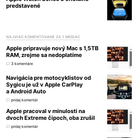
predstavené
NAJVIAC KOMENTOVANÉ ZA 1 MESIAC
Apple pripravuje nový Mac s 1,5TB
RAM, zrejme sa nedoplatíme
3 komentáre
Navigácia pre motocyklistov od
Sygicu je už v Apple CarPlay
a Android Auto
pridaj komentár
Apple pracoval v minulosti na
dvoch Extreme čipoch, oba zrušil
pridaj komentár