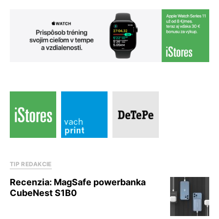
TIP REDAKCIE
Recenzia: MagSafe powerbanka
CubeNest S1B0