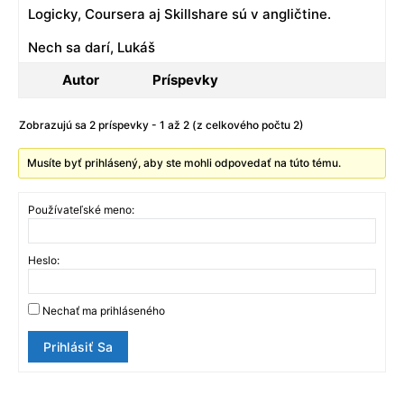
Logicky, Coursera aj Skillshare sú v angličtine.
Nech sa darí, Lukáš
Autor
Príspevky
Zobrazujú sa 2 príspevky - 1 až 2 (z celkového počtu 2)
Musíte byť prihlásený, aby ste mohli odpovedať na túto tému.
Používateľské meno:
Heslo:
Nechať ma prihláseného
Prihlásiť Sa