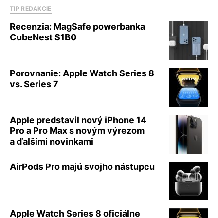
TIP REDAKCIE
Recenzia: MagSafe powerbanka
CubeNest S1B0
Porovnanie: Apple Watch Series 8
vs. Series 7
Apple predstavil nový iPhone 14
Pro a Pro Max s novým výrezom
a ďalšími novinkami
AirPods Pro majú svojho nástupcu
Apple Watch Series 8 oficiálne