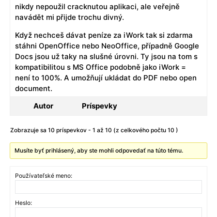
nikdy nepoužil cracknutou aplikaci, ale veřejně
navádět mi přijde trochu divný.
Když nechceš dávat peníze za iWork tak si zdarma
stáhni OpenOffice nebo NeoOffice, případně Google
Docs jsou už taky na slušné úrovni. Ty jsou na tom s
kompatibilitou s MS Office podobně jako iWork =
není to 100%. A umožňují ukládat do PDF nebo open
document.
Autor
Príspevky
Zobrazuje sa 10 príspevkov - 1 až 10 (z celkového počtu 10 )
Musíte byť prihlásený, aby ste mohli odpovedať na túto tému.
Používateľské meno:
Heslo: