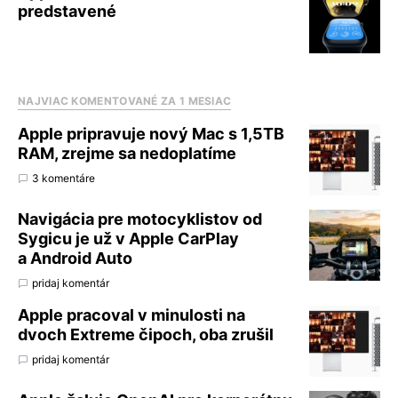
predstavené
NAJVIAC KOMENTOVANÉ ZA 1 MESIAC
Apple pripravuje nový Mac s 1,5TB
RAM, zrejme sa nedoplatíme
3 komentáre
Navigácia pre motocyklistov od
Sygicu je už v Apple CarPlay
a Android Auto
pridaj komentár
Apple pracoval v minulosti na
dvoch Extreme čipoch, oba zrušil
pridaj komentár