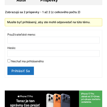
Autor
Príspevky
Zobrazujú sa 2 príspevky - 1 až 2 (z celkového počtu 2)
Musíte byť prihlásený, aby ste mohli odpovedať na túto tému.
Používateľské meno:
Heslo:
Nechať ma prihláseného
Prihlásiť Sa