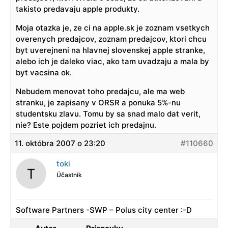
takisto predavaju apple produkty.
Moja otazka je, ze ci na apple.sk je zoznam vsetkych
overenych predajcov, zoznam predajcov, ktori chcu
byt uverejneni na hlavnej slovenskej apple stranke,
alebo ich je daleko viac, ako tam uvadzaju a mala by
byt vacsina ok.
Nebudem menovat toho predajcu, ale ma web
stranku, je zapisany v ORSR a ponuka 5%-nu
studentsku zlavu. Tomu by sa snad malo dat verit,
nie? Este pojdem pozriet ich predajnu.
11. októbra 2007 o 23:20
#110660
toki
Účastník
Software Partners -SWP – Polus city center :-D