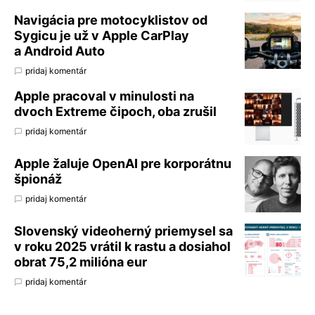
Navigácia pre motocyklistov od
Sygicu je už v Apple CarPlay
a Android Auto
pridaj komentár
Apple pracoval v minulosti na
dvoch Extreme čipoch, oba zrušil
pridaj komentár
Apple žaluje OpenAI pre korporátnu
špionáž
pridaj komentár
Slovenský videoherný priemysel sa
v roku 2025 vrátil k rastu a dosiahol
obrat 75,2 milióna eur
pridaj komentár