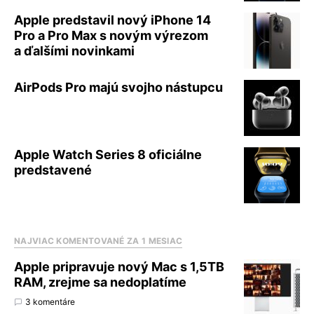
Apple predstavil nový iPhone 14
Pro a Pro Max s novým výrezom
a ďalšími novinkami
AirPods Pro majú svojho nástupcu
Apple Watch Series 8 oficiálne
predstavené
NAJVIAC KOMENTOVANÉ ZA 1 MESIAC
Apple pripravuje nový Mac s 1,5TB
RAM, zrejme sa nedoplatíme
3 komentáre