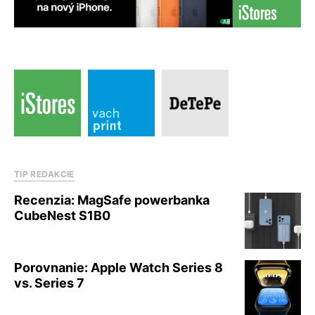
TIP REDAKCIE
Recenzia: MagSafe powerbanka
CubeNest S1B0
Porovnanie: Apple Watch Series 8
vs. Series 7