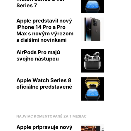
Series 7
Apple predstavil nový
iPhone 14 Pro a Pro
Max s novým výrezom
a ďalšími novinkami
AirPods Pro majú
svojho nástupcu
Apple Watch Series 8
oficiálne predstavené
NAJVIAC KOMENTOVANÉ ZA 1 MESIAC
Apple pripravuje nový