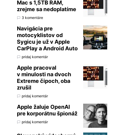
Mac s 1,5TB RAM,
zrejme sa nedoplatíme
3 komentáre
Navigácia pre
motocyklistov od
Sygicu je už v Apple
CarPlay a Android Auto
pridaj komentár
Apple pracoval
v minulosti na dvoch
Extreme čipoch, oba
zrušil
pridaj komentár
Apple žaluje OpenAI
pre korporátnu špionáž
pridaj komentár