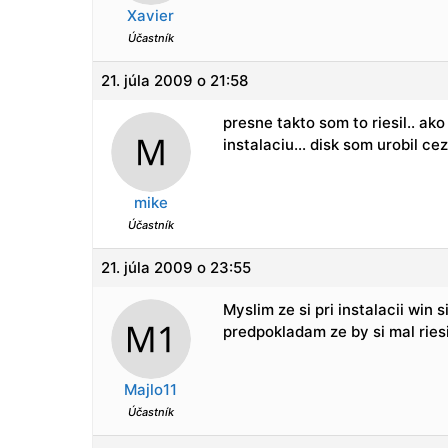
Xavier
Účastník
21. júla 2009 o 21:58
presne takto som to riesil.. ako
instalaciu… disk som urobil c
mike
Účastník
21. júla 2009 o 23:55
Myslim ze si pri instalacii win
predpokladam ze by si mal riesi
Majlo11
Účastník