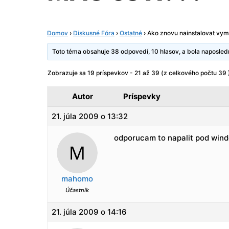
Domov
›
Diskusné Fóra
›
Ostatné
›
Ako znovu nainstalovat vy
Toto téma obsahuje 38 odpovedí, 10 hlasov, a bola naposle
Zobrazuje sa 19 príspevkov - 21 až 39 (z celkového počtu 39 
Autor
Príspevky
21. júla 2009 o 13:32
odporucam to napalit pod win
mahomo
Účastník
21. júla 2009 o 14:16