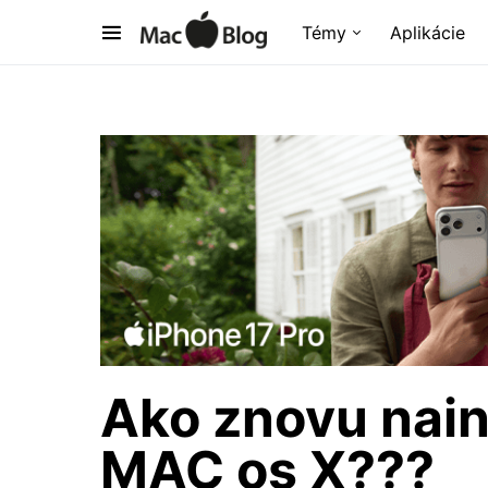
Témy
Aplikácie
Ako znovu nai
MAC os X???