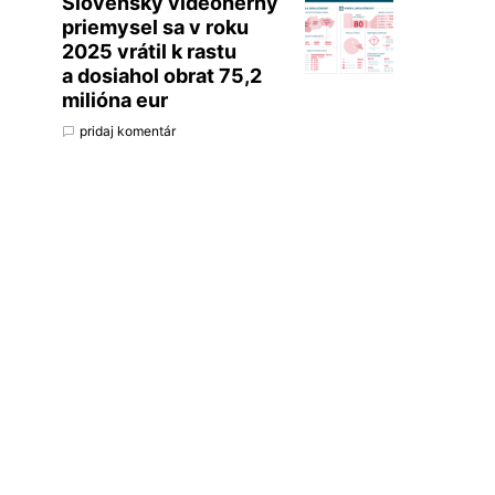
Slovenský videoherný
priemysel sa v roku
2025 vrátil k rastu
a dosiahol obrat 75,2
milióna eur
pridaj komentár