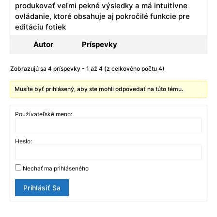
produkovať veľmi pekné výsledky a má intuitívne
ovládanie, ktoré obsahuje aj pokročilé funkcie pre
editáciu fotiek
Autor
Príspevky
Zobrazujú sa 4 príspevky - 1 až 4 (z celkového počtu 4)
Musíte byť prihlásený, aby ste mohli odpovedať na túto tému.
Používateľské meno:
Heslo:
Nechať ma prihláseného
Prihlásiť Sa