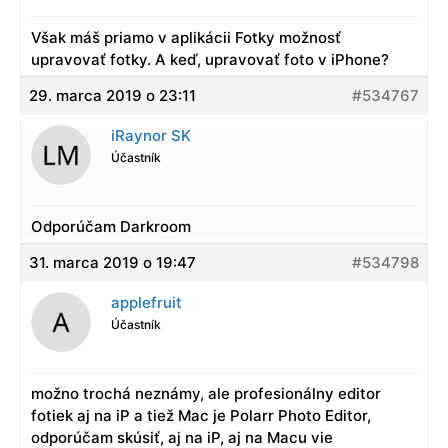
Však máš priamo v aplikácii Fotky možnosť
upravovať fotky. A keď, upravovať foto v iPhone?
29. marca 2019 o 23:11
#534767
iRaynor SK
Účastník
Odporúčam Darkroom
31. marca 2019 o 19:47
#534798
applefruit
Účastník
možno trochá neznámy, ale profesionálny editor
fotiek aj na iP a tiež Mac je Polarr Photo Editor,
odporúčam skúsiť, aj na iP, aj na Macu vie