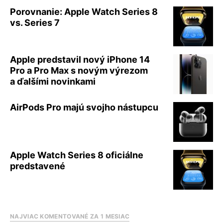
Porovnanie: Apple Watch Series 8
vs. Series 7
Apple predstavil nový iPhone 14
Pro a Pro Max s novým výrezom
a ďalšími novinkami
AirPods Pro majú svojho nástupcu
Apple Watch Series 8 oficiálne
predstavené
NAJVIAC KOMENTOVANÉ ZA 1 MESIAC