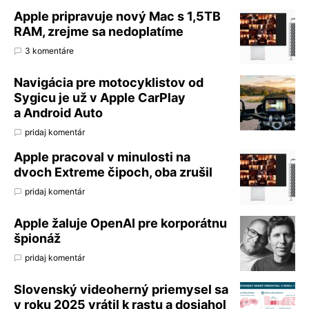
Apple pripravuje nový Mac s 1,5TB
RAM, zrejme sa nedoplatíme
3 komentáre
Navigácia pre motocyklistov od
Sygicu je už v Apple CarPlay
a Android Auto
pridaj komentár
Apple pracoval v minulosti na
dvoch Extreme čipoch, oba zrušil
pridaj komentár
Apple žaluje OpenAI pre korporátnu
špionáž
pridaj komentár
Slovenský videoherný priemysel sa
v roku 2025 vrátil k rastu a dosiahol