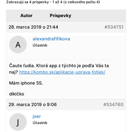
Zobrazujú sa 4 príspevky - 1 až 4 (z celkového počtu 4)
Autor
Príspevky
28. marca 2019 o 21:44
#534751
alexandrafifikova
Účastník
Čaute ľudia. Ktorá app z týchto je podľa Vás ta
naj?
https://kombo.sk/aplikacie-uprava-fotiek/
Mám iphone 5S.
díkičko
29. marca 2019 o 9:06
#534760
joer
Účastník