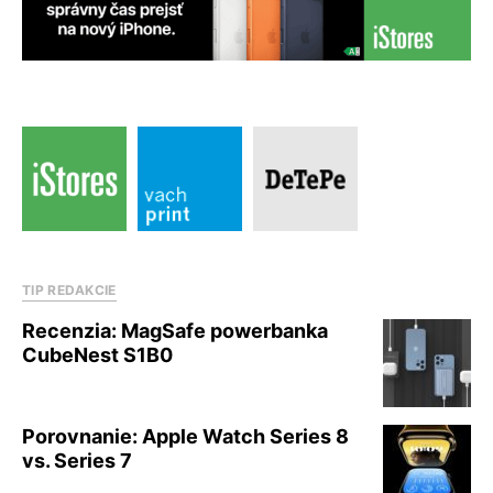
TIP REDAKCIE
Recenzia: MagSafe powerbanka
CubeNest S1B0
Porovnanie: Apple Watch Series 8
vs. Series 7