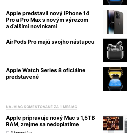
Apple predstavil nový iPhone 14
Pro a Pro Max s novým výrezom
a ďalšími novinkami
AirPods Pro majú svojho nástupcu
Apple Watch Series 8 oficiálne
predstavené
NAJVIAC KOMENTOVANÉ ZA 1 MESIAC
Apple pripravuje nový Mac s 1,5TB
RAM, zrejme sa nedoplatíme
3 komentáre