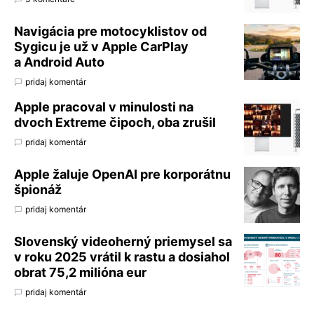
Navigácia pre motocyklistov od
Sygicu je už v Apple CarPlay
a Android Auto
pridaj komentár
Apple pracoval v minulosti na
dvoch Extreme čipoch, oba zrušil
pridaj komentár
Apple žaluje OpenAI pre korporátnu
špionáž
pridaj komentár
Slovenský videoherný priemysel sa
v roku 2025 vrátil k rastu a dosiahol
obrat 75,2 milióna eur
pridaj komentár