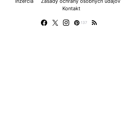
Inzercia
Zásady ochrany osobných údajov
Kontakt
137