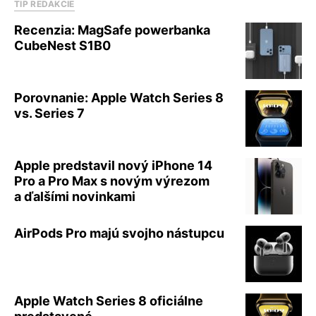
TIP REDAKCIE
Recenzia: MagSafe powerbanka
CubeNest S1B0
Porovnanie: Apple Watch Series 8
vs. Series 7
Apple predstavil nový iPhone 14
Pro a Pro Max s novým výrezom
a ďalšími novinkami
AirPods Pro majú svojho nástupcu
Apple Watch Series 8 oficiálne