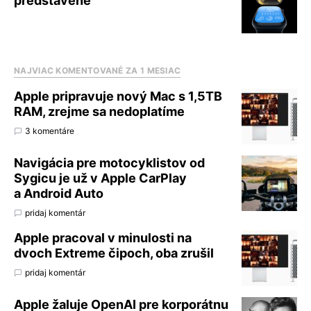
predstavené
NAJVIAC KOMENTOVANÉ ZA 1 MESIAC
Apple pripravuje nový Mac s 1,5TB
RAM, zrejme sa nedoplatíme
3 komentáre
Navigácia pre motocyklistov od
Sygicu je už v Apple CarPlay
a Android Auto
pridaj komentár
Apple pracoval v minulosti na
dvoch Extreme čipoch, oba zrušil
pridaj komentár
Apple žaluje OpenAI pre korporátnu