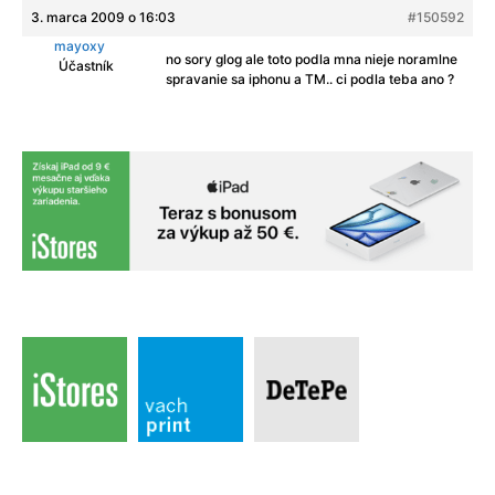
3. marca 2009 o 16:03
#150592
mayoxy
no sory glog ale toto podla mna nieje noramlne
Účastník
spravanie sa iphonu a TM.. ci podla teba ano ?