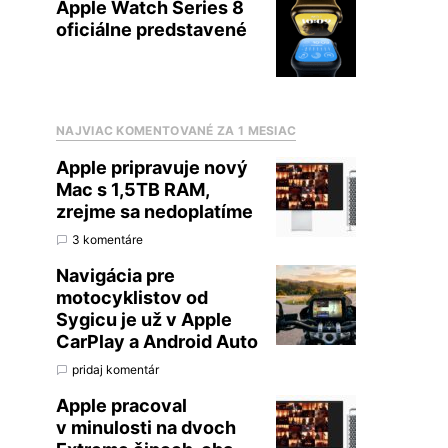
Apple Watch Series 8
oficiálne predstavené
NAJVIAC KOMENTOVANÉ ZA 1 MESIAC
Apple pripravuje nový
Mac s 1,5TB RAM,
zrejme sa nedoplatíme
3 komentáre
Navigácia pre
motocyklistov od
Sygicu je už v Apple
CarPlay a Android Auto
pridaj komentár
Apple pracoval
v minulosti na dvoch