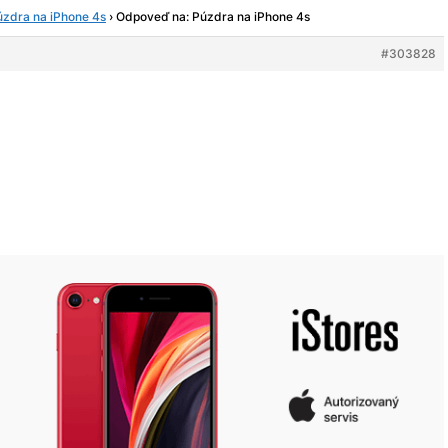
úzdra na iPhone 4s
›
Odpoveď na: Púzdra na iPhone 4s
#303828