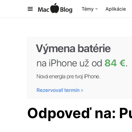
Témy
Aplikácie
Odpoveď na: P