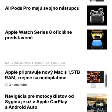
AirPods Pro majú svojho nástupcu
Apple Watch Series 8 oficiálne
predstavené
NAJVIAC KOMENTOVANÉ ZA 1 MESIAC
Apple pripravuje nový Mac s 1,5TB
RAM, zrejme sa nedoplatíme
3 komentáre
Navigácia pre motocyklistov od
Sygicu je už v Apple CarPlay
a Android Auto