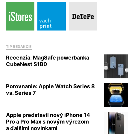
TIP REDAKCIE
Recenzia: MagSafe powerbanka
CubeNest S1B0
Porovnanie: Apple Watch Series 8
vs. Series 7
Apple predstavil nový iPhone 14
Pro a Pro Max s novým výrezom
a ďalšími novinkami