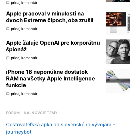
pridaj komentár
Apple pracoval v minulosti na
dvoch Extreme čipoch, oba zrušil
pridaj komentár
Apple žaluje OpenAI pre korporátnu
špionáž
pridaj komentár
iPhone 18 neponúkne dostatok
RAM na všetky Apple Intelligence
funkcie
pridaj komentár
FÓRUM – NAJNOVŠIE TÉMY
Cestovateľská apka od slovenského vývojára –
journeybot