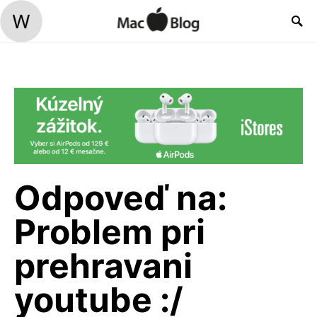
Odpoveď na:
Problem pri
prehravani
youtube :/