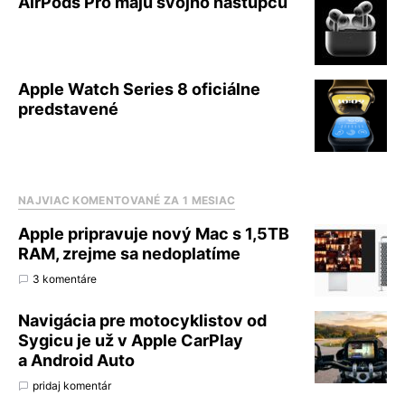
AirPods Pro majú svojho nástupcu
Apple Watch Series 8 oficiálne
predstavené
NAJVIAC KOMENTOVANÉ ZA 1 MESIAC
Apple pripravuje nový Mac s 1,5TB
RAM, zrejme sa nedoplatíme
3 komentáre
Navigácia pre motocyklistov od
Sygicu je už v Apple CarPlay
a Android Auto
pridaj komentár