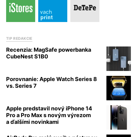
TIP REDAKCIE
Recenzia: MagSafe powerbanka
CubeNest S1B0
Porovnanie: Apple Watch Series 8
vs. Series 7
Apple predstavil nový iPhone 14
Pro a Pro Max s novým výrezom
a ďalšími novinkami