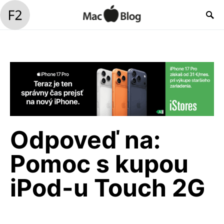
Odpoveď na:
Pomoc s kupou
iPod-u Touch 2G