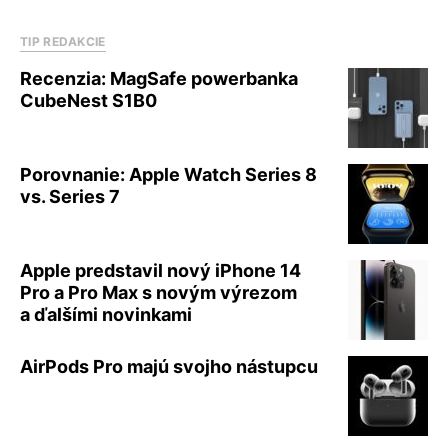
TIP REDAKCIE
Recenzia: MagSafe powerbanka
CubeNest S1B0
Porovnanie: Apple Watch Series 8
vs. Series 7
Apple predstavil nový iPhone 14
Pro a Pro Max s novým výrezom
a ďalšími novinkami
AirPods Pro majú svojho nástupcu