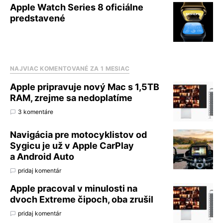
Apple Watch Series 8 oficiálne
predstavené
NAJVIAC KOMENTOVANÉ ZA 1 MESIAC
Apple pripravuje nový Mac s 1,5TB
RAM, zrejme sa nedoplatíme
3 komentáre
Navigácia pre motocyklistov od
Sygicu je už v Apple CarPlay
a Android Auto
pridaj komentár
Apple pracoval v minulosti na
dvoch Extreme čipoch, oba zrušil
pridaj komentár