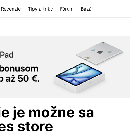
Recenzie
Tipy a triky
Fórum
Bazár
e je možne sa
nes store