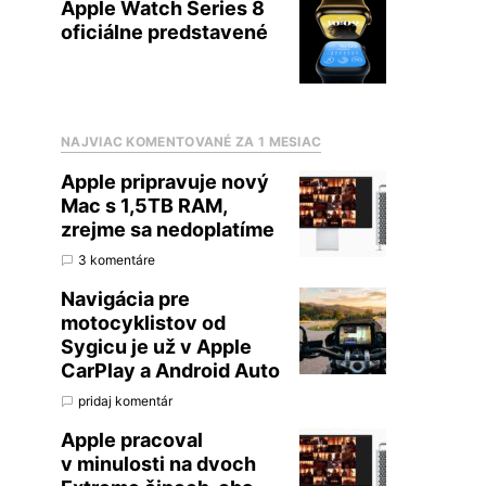
Apple Watch Series 8
oficiálne predstavené
NAJVIAC KOMENTOVANÉ ZA 1 MESIAC
Apple pripravuje nový
Mac s 1,5TB RAM,
zrejme sa nedoplatíme
3 komentáre
Navigácia pre
motocyklistov od
Sygicu je už v Apple
CarPlay a Android Auto
pridaj komentár
Apple pracoval
v minulosti na dvoch