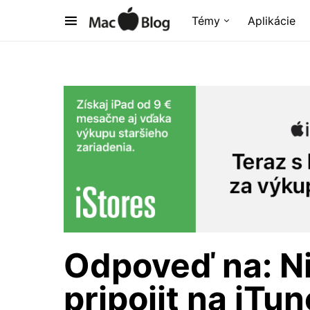
Témy
Aplikácie
Odpoveď na: Ni
pripojit na iTu