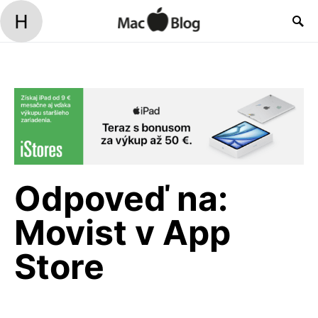
Odpoveď na:
Movist v App
Store