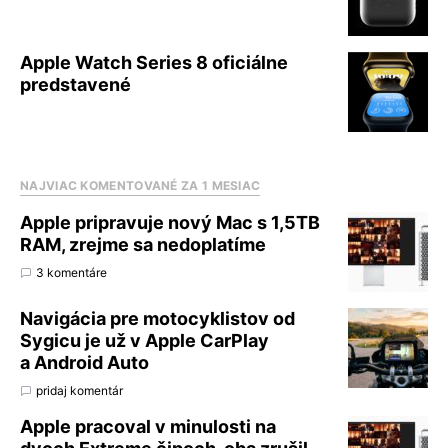
Apple Watch Series 8 oficiálne
predstavené
NAJVIAC KOMENTOVANÉ ZA 1 MESIAC
Apple pripravuje nový Mac s 1,5TB
RAM, zrejme sa nedoplatíme
3 komentáre
Navigácia pre motocyklistov od
Sygicu je už v Apple CarPlay
a Android Auto
pridaj komentár
Apple pracoval v minulosti na