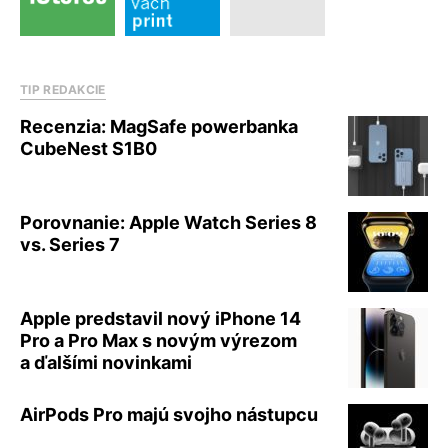
TIP REDAKCIE
Recenzia: MagSafe powerbanka
CubeNest S1B0
Porovnanie: Apple Watch Series 8
vs. Series 7
Apple predstavil nový iPhone 14
Pro a Pro Max s novým výrezom
a ďalšími novinkami
AirPods Pro majú svojho nástupcu