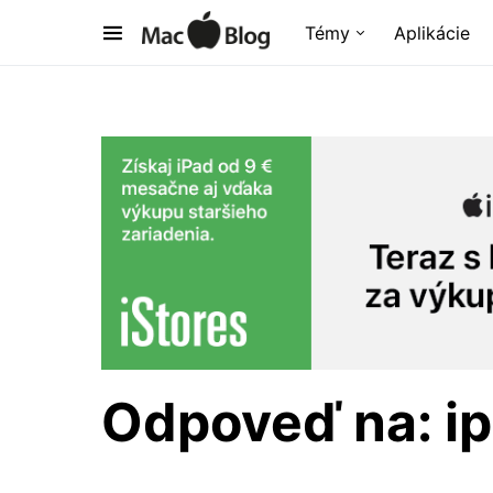
Témy
Aplikácie
Odpoveď na: i