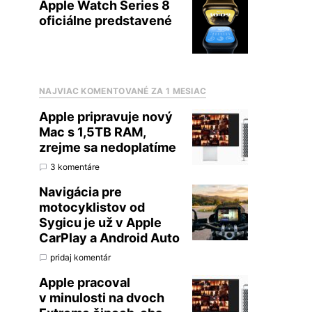
Apple Watch Series 8
oficiálne predstavené
NAJVIAC KOMENTOVANÉ ZA 1 MESIAC
Apple pripravuje nový
Mac s 1,5TB RAM,
zrejme sa nedoplatíme
3 komentáre
Navigácia pre
motocyklistov od
Sygicu je už v Apple
CarPlay a Android Auto
pridaj komentár
Apple pracoval
v minulosti na dvoch