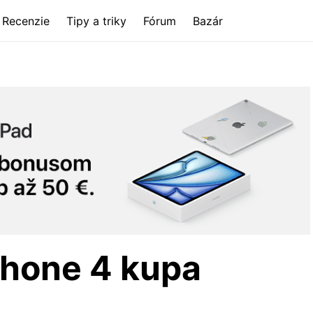
Recenzie
Tipy a triky
Fórum
Bazár
phone 4 kupa