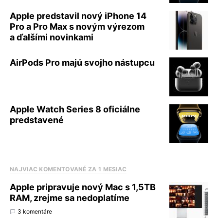
Apple predstavil nový iPhone 14
Pro a Pro Max s novým výrezom
a ďalšími novinkami
AirPods Pro majú svojho nástupcu
Apple Watch Series 8 oficiálne
predstavené
NAJVIAC KOMENTOVANÉ ZA 1 MESIAC
Apple pripravuje nový Mac s 1,5TB
RAM, zrejme sa nedoplatíme
3 komentáre