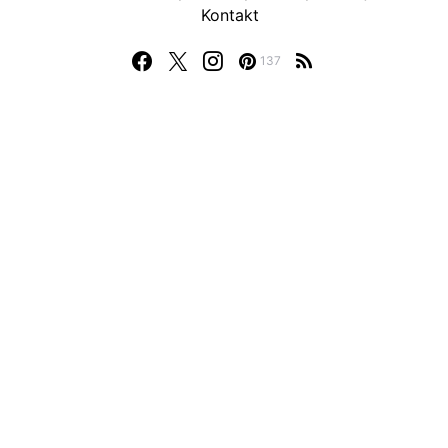
Kontakt
137