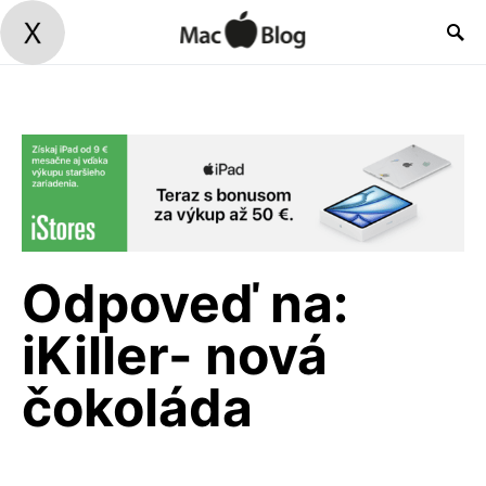
Odpoveď na:
iKiller- nová
čokoláda