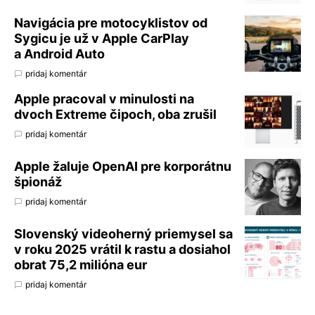
Navigácia pre motocyklistov od
Sygicu je už v Apple CarPlay
a Android Auto
pridaj komentár
Apple pracoval v minulosti na
dvoch Extreme čipoch, oba zrušil
pridaj komentár
Apple žaluje OpenAI pre korporátnu
špionáž
pridaj komentár
Slovenský videoherný priemysel sa
v roku 2025 vrátil k rastu a dosiahol
obrat 75,2 milióna eur
pridaj komentár