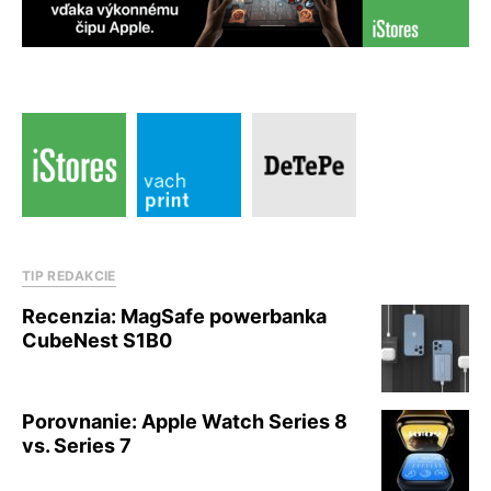
TIP REDAKCIE
Recenzia: MagSafe powerbanka
CubeNest S1B0
Porovnanie: Apple Watch Series 8
vs. Series 7