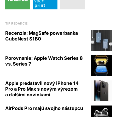
TIP REDAKCIE
Recenzia: MagSafe powerbanka
CubeNest S1B0
Porovnanie: Apple Watch Series 8
vs. Series 7
Apple predstavil nový iPhone 14
Pro a Pro Max s novým výrezom
a ďalšími novinkami
AirPods Pro majú svojho nástupcu