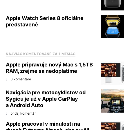
Apple Watch Series 8 oficiálne
predstavené
NAJVIAC KOMENTOVANÉ ZA 1 MESIAC
Apple pripravuje nový Mac s 1,5TB
RAM, zrejme sa nedoplatíme
3 komentáre
Navigácia pre motocyklistov od
Sygicu je už v Apple CarPlay
a Android Auto
pridaj komentár
Apple pracoval v minulosti na