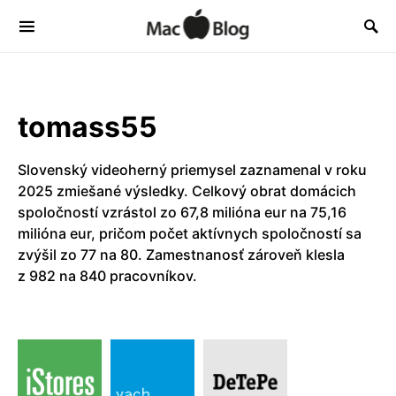
tomass55
Slovenský videoherný priemysel zaznamenal v roku
2025 zmiešané výsledky. Celkový obrat domácich
spoločností vzrástol zo 67,8 milióna eur na 75,16
milióna eur, pričom počet aktívnych spoločností sa
zvýšil zo 77 na 80. Zamestnanosť zároveň klesla
z 982 na 840 pracovníkov.