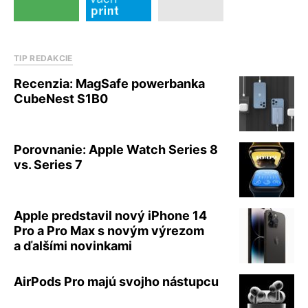
TIP REDAKCIE
Recenzia: MagSafe powerbanka
CubeNest S1B0
Porovnanie: Apple Watch Series 8
vs. Series 7
Apple predstavil nový iPhone 14
Pro a Pro Max s novým výrezom
a ďalšími novinkami
AirPods Pro majú svojho nástupcu