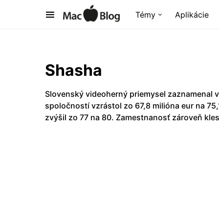
Témy
Aplikácie
Shasha
Slovenský videoherný priemysel zaznamenal v
spoločností vzrástol zo 67,8 milióna eur na 75
zvýšil zo 77 na 80. Zamestnanosť zároveň kles