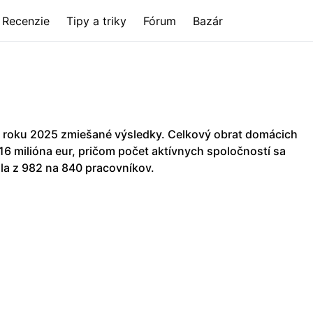
Recenzie
Tipy a triky
Fórum
Bazár
 roku 2025 zmiešané výsledky. Celkový obrat domácich
,16 milióna eur, pričom počet aktívnych spoločností sa
la z 982 na 840 pracovníkov.