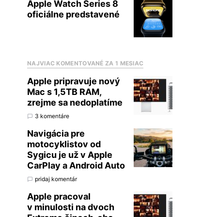
Apple Watch Series 8
oficiálne predstavené
NAJVIAC KOMENTOVANÉ ZA 1 MESIAC
Apple pripravuje nový
Mac s 1,5TB RAM,
zrejme sa nedoplatíme
3 komentáre
Navigácia pre
motocyklistov od
Sygicu je už v Apple
CarPlay a Android Auto
pridaj komentár
Apple pracoval
v minulosti na dvoch