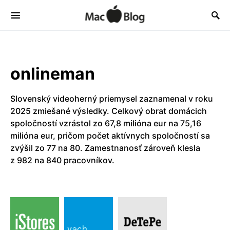
onlineman
Slovenský videoherný priemysel zaznamenal v roku
2025 zmiešané výsledky. Celkový obrat domácich
spoločností vzrástol zo 67,8 milióna eur na 75,16
milióna eur, pričom počet aktívnych spoločností sa
zvýšil zo 77 na 80. Zamestnanosť zároveň klesla
z 982 na 840 pracovníkov.