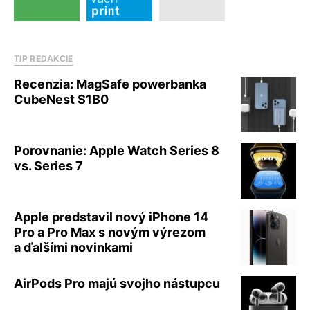
TIP REDAKCIE
Recenzia: MagSafe powerbanka
CubeNest S1B0
Porovnanie: Apple Watch Series 8
vs. Series 7
Apple predstavil nový iPhone 14
Pro a Pro Max s novým výrezom
a ďalšími novinkami
AirPods Pro majú svojho nástupcu