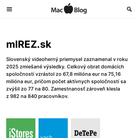
mIREZ.sk
Slovenský videoherný priemysel zaznamenal v roku
2025 zmiešané výsledky. Celkový obrat domácich
spoločností vzrástol zo 67,8 milióna eur na 75,16
milióna eur, pričom počet aktívnych spoločností sa
zvýšil zo 77 na 80. Zamestnanosť zároveň klesla
z 982 na 840 pracovníkov.