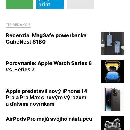
TIP REDAKCIE
Recenzia: MagSafe powerbanka
CubeNest S1B0
Porovnanie: Apple Watch Series 8
vs. Series 7
Apple predstavil nový iPhone 14
Pro a Pro Max s novým výrezom
a ďalšími novinkami
AirPods Pro majú svojho nástupcu