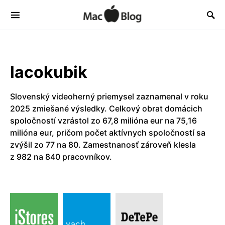
lacokubik
Slovenský videoherný priemysel zaznamenal v roku
2025 zmiešané výsledky. Celkový obrat domácich
spoločností vzrástol zo 67,8 milióna eur na 75,16
milióna eur, pričom počet aktívnych spoločností sa
zvýšil zo 77 na 80. Zamestnanosť zároveň klesla
z 982 na 840 pracovníkov.