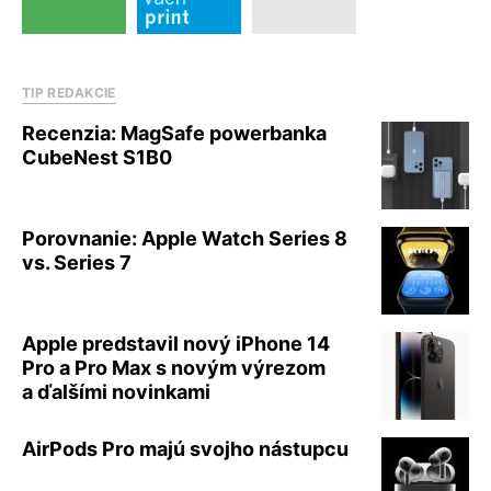
TIP REDAKCIE
Recenzia: MagSafe powerbanka
CubeNest S1B0
Porovnanie: Apple Watch Series 8
vs. Series 7
Apple predstavil nový iPhone 14
Pro a Pro Max s novým výrezom
a ďalšími novinkami
AirPods Pro majú svojho nástupcu