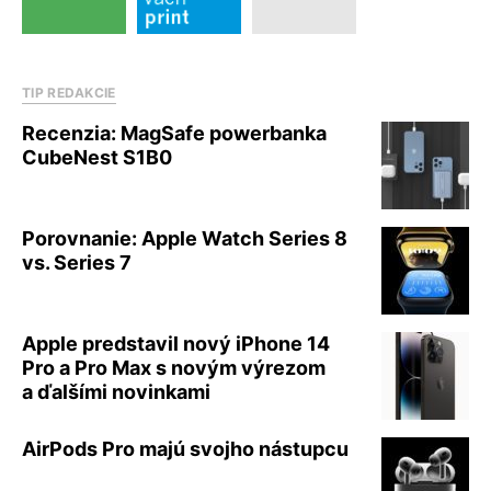
TIP REDAKCIE
Recenzia: MagSafe powerbanka
CubeNest S1B0
Porovnanie: Apple Watch Series 8
vs. Series 7
Apple predstavil nový iPhone 14
Pro a Pro Max s novým výrezom
a ďalšími novinkami
AirPods Pro majú svojho nástupcu