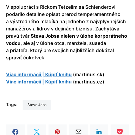
V spolupráci s Rickom Tetzelim sa Schlenderovi
podarilo detailne opísať prerod temperamentného
a výstredného mladíka na jedného z najvplyvnejších
manažérov a lídrov v dejinách biznisu. Zachytáva
pravú tvár
Steva Jobsa nielen v úlohe korporátneho
vodcu,
ale aj v úlohe otca, manžela, suseda
a priateľa, ktorý pre svojich najbližších dokázal
spraviť čokoľvek.
Viac informácií | Kúpiť knihu
(martinus.sk)
Viac informácií | Kúpiť knihu
(martinus.cz)
Tags:
Steve Jobs