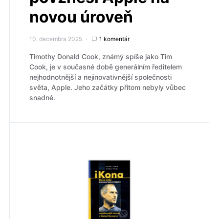
novou úroveň
10. decembra 2025
1 komentár
Timothy Donald Cook, známý spíše jako Tim
Cook, je v současné době generálním ředitelem
nejhodnotnější a nejinovativnější společnosti
světa, Apple. Jeho začátky přitom nebyly vůbec
snadné.