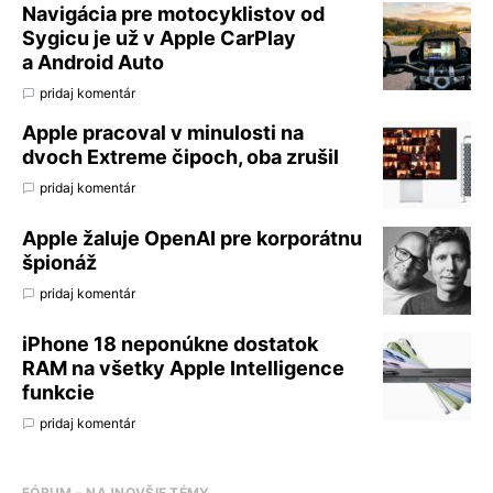
Navigácia pre motocyklistov od
Sygicu je už v Apple CarPlay
a Android Auto
pridaj komentár
Apple pracoval v minulosti na
dvoch Extreme čipoch, oba zrušil
pridaj komentár
Apple žaluje OpenAI pre korporátnu
špionáž
pridaj komentár
iPhone 18 neponúkne dostatok
RAM na všetky Apple Intelligence
funkcie
pridaj komentár
FÓRUM – NAJNOVŠIE TÉMY