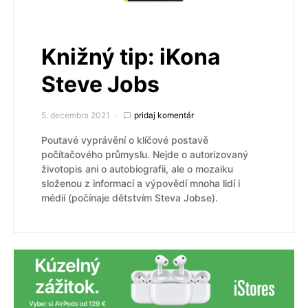
Knižný tip: iKona
Steve Jobs
5. decembra 2021
pridaj komentár
Poutavé vyprávění o klíčové postavě
počítačového průmyslu. Nejde o autorizovaný
životopis ani o autobiografii, ale o mozaiku
složenou z informací a výpovědí mnoha lidí i
médií (počínaje dětstvím Steva Jobse).