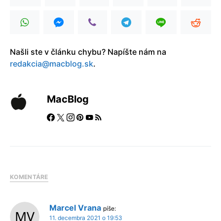
Našli ste v článku chybu? Napíšte nám na
redakcia@macblog.sk
.
MacBlog
KOMENTÁRE
Marcel Vrana
píše:
11. decembra 2021 o 19:53