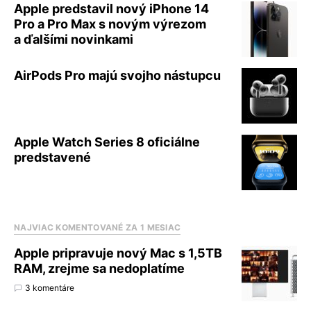
Apple predstavil nový iPhone 14
Pro a Pro Max s novým výrezom
a ďalšími novinkami
AirPods Pro majú svojho nástupcu
Apple Watch Series 8 oficiálne
predstavené
NAJVIAC KOMENTOVANÉ ZA 1 MESIAC
Apple pripravuje nový Mac s 1,5TB
RAM, zrejme sa nedoplatíme
3 komentáre