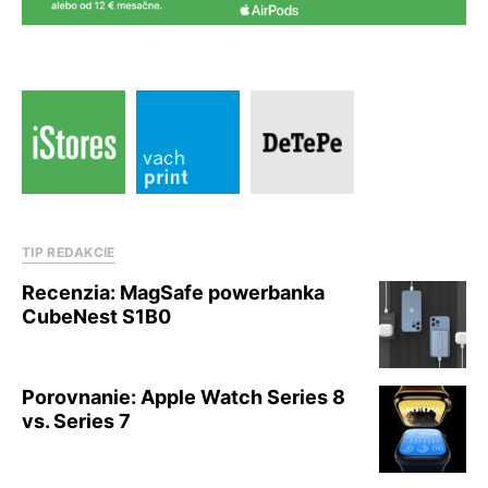
TIP REDAKCIE
Recenzia: MagSafe powerbanka
CubeNest S1B0
Porovnanie: Apple Watch Series 8
vs. Series 7