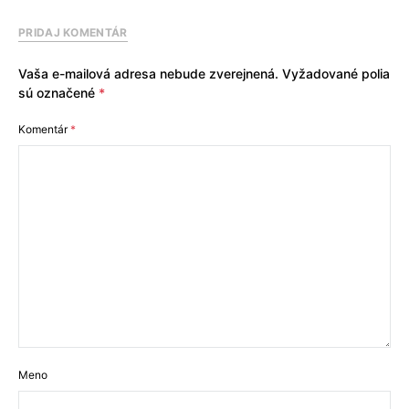
PRIDAJ KOMENTÁR
Vaša e-mailová adresa nebude zverejnená.
Vyžadované polia
sú označené
*
Komentár
*
Meno