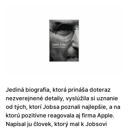
Jediná biografia, ktorá prináša doteraz
nezverejnené detaily, vyslúžila si uznanie
od tých, ktorí Jobsa poznali najlepšie, a na
ktorú pozitívne reagovala aj firma Apple.
Napísal ju človek, ktorý mal k Jobsovi