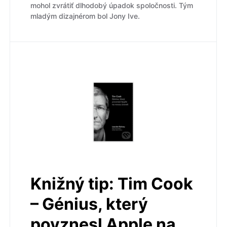
mohol zvrátiť dlhodobý úpadok spoločnosti. Tým
mladým dizajnérom bol Jony Ive.
Knižný tip: Tim Cook
– Génius, který
povznesl Apple na