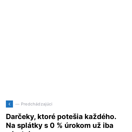
— Predchádzajúci
Darčeky, ktoré potešia každého.
Na splátky s 0 % úrokom už iba