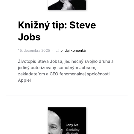
Knižný tip: Steve
Jobs
15. decembra 2025
pridaj komentár
Životopis Steva Jobsa, jedinečný svojho druhu a
jediný autorizovaný samotným Jobsom,
zakladateľom a CEO fenomenálnej spoločnosti
Apple!